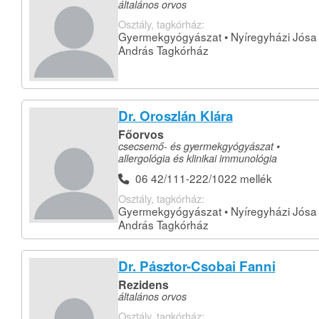
általános orvos
Osztály, tagkórház:
Gyermekgyógyászat • Nyíregyházi Jósa
András Tagkórház
Dr. Oroszlán Klára
Főorvos
csecsemő- és gyermekgyógyászat •
allergológia és klinikai immunológia
06 42/111-222/1022 mellék
Osztály, tagkórház:
Gyermekgyógyászat • Nyíregyházi Jósa
András Tagkórház
Dr. Pásztor-Csobai Fanni
Rezidens
általános orvos
Osztály, tagkórház: