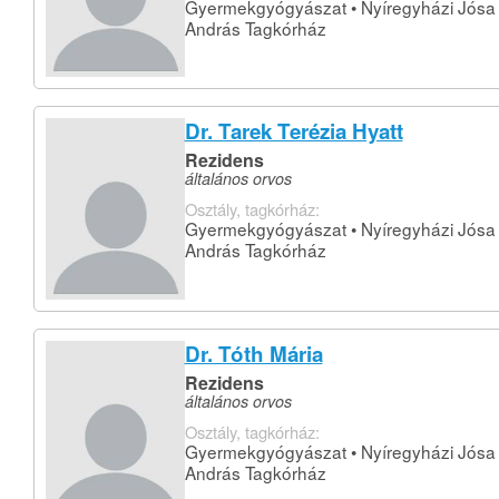
Gyermekgyógyászat • Nyíregyházi Jósa
András Tagkórház
Dr. Tarek Terézia Hyatt
Rezidens
általános orvos
Osztály, tagkórház:
Gyermekgyógyászat • Nyíregyházi Jósa
András Tagkórház
Dr. Tóth Mária
Rezidens
általános orvos
Osztály, tagkórház:
Gyermekgyógyászat • Nyíregyházi Jósa
András Tagkórház