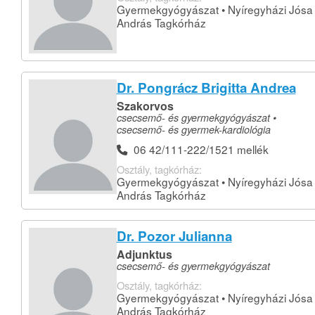
Gyermekgyógyászat • Nyíregyházi Jósa
András Tagkórház
Dr. Pongrácz Brigitta Andrea
Szakorvos
csecsemő- és gyermekgyógyászat •
csecsemő- és gyermek-kardiológia
06 42/111-222/1521 mellék
Osztály, tagkórház:
Gyermekgyógyászat • Nyíregyházi Jósa
András Tagkórház
Dr. Pozor Julianna
Adjunktus
csecsemő- és gyermekgyógyászat
Osztály, tagkórház:
Gyermekgyógyászat • Nyíregyházi Jósa
András Tagkórház