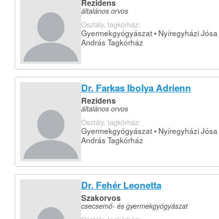
Rezidens
általános orvos
Osztály, tagkórház:
Gyermekgyógyászat • Nyíregyházi Jósa
András Tagkórház
Dr. Farkas Ibolya Adrienn
Rezidens
általános orvos
Osztály, tagkórház:
Gyermekgyógyászat • Nyíregyházi Jósa
András Tagkórház
Dr. Fehér Leonetta
Szakorvos
csecsemő- és gyermekgyógyászat