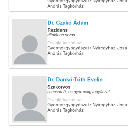
Gyermekgyógyászat • Nyíregyházi Jósa
András Tagkórház
Dr. Czakó Ádám
Rezidens
általános orvos
Osztály, tagkórház:
Gyermekgyógyászat • Nyíregyházi Jósa
András Tagkórház
Dr. Dankó-Tóth Evelin
Szakorvos
csecsemő- és gyermekgyógyászat
Osztály, tagkórház:
Gyermekgyógyászat • Nyíregyházi Jósa
András Tagkórház