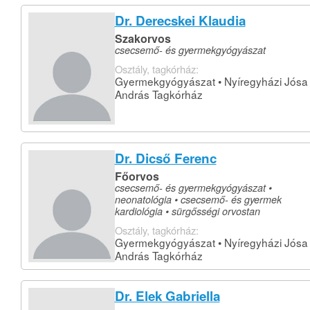
Dr. Derecskei Klaudia
Szakorvos
csecsemő- és gyermekgyógyászat
Osztály, tagkórház:
Gyermekgyógyászat • Nyíregyházi Jósa
András Tagkórház
Dr. Dicső Ferenc
Főorvos
csecsemő- és gyermekgyógyászat •
neonatológia • csecsemő- és gyermek
kardiológia • sürgősségi orvostan
Osztály, tagkórház:
Gyermekgyógyászat • Nyíregyházi Jósa
András Tagkórház
Dr. Elek Gabriella