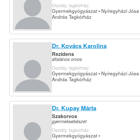
Osztály, tagkórház:
Gyermekgyógyászat • Nyíregyházi Jósa
András Tagkórház
Dr. Kovács Karolina
Rezidens
általános orvos
Osztály, tagkórház:
Gyermekgyógyászat • Nyíregyházi Jósa
András Tagkórház
Dr. Kupay Márta
Szakorvos
gyermeksebészet
Osztály, tagkórház:
Gyermekgyógyászat •