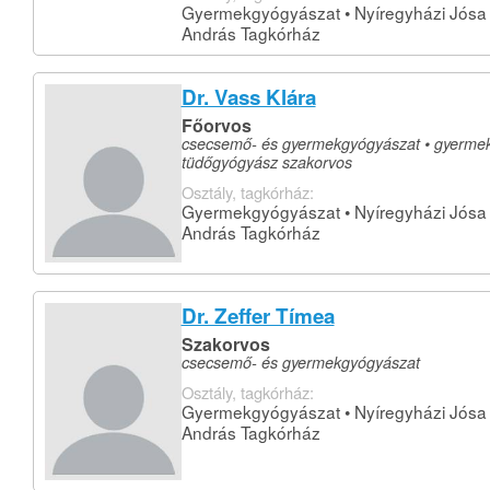
Gyermekgyógyászat • Nyíregyházi Jósa
András Tagkórház
Dr. Vass Klára
Főorvos
csecsemő- és gyermekgyógyászat • gyermek
tüdőgyógyász szakorvos
Osztály, tagkórház:
Gyermekgyógyászat • Nyíregyházi Jósa
András Tagkórház
Dr. Zeffer Tímea
Szakorvos
csecsemő- és gyermekgyógyászat
Osztály, tagkórház:
Gyermekgyógyászat • Nyíregyházi Jósa
András Tagkórház