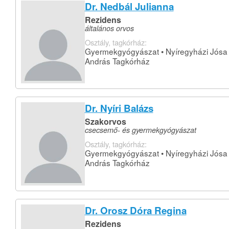
Dr. Nedbál Julianna
Rezidens
általános orvos
Osztály, tagkórház:
Gyermekgyógyászat • Nyíregyházi Jósa
András Tagkórház
Dr. Nyíri Balázs
Szakorvos
csecsemő- és gyermekgyógyászat
Osztály, tagkórház:
Gyermekgyógyászat • Nyíregyházi Jósa
András Tagkórház
Dr. Orosz Dóra Regina
Rezidens