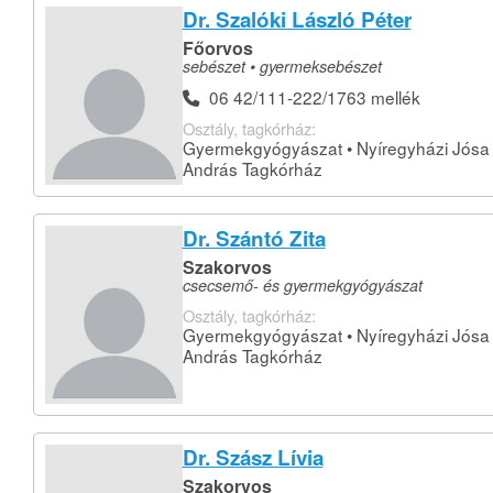
Dr. Szalóki László Péter
Főorvos
sebészet • gyermeksebészet
06 42/111-222/1763 mellék
Osztály, tagkórház:
Gyermekgyógyászat • Nyíregyházi Jósa
András Tagkórház
Dr. Szántó Zita
Szakorvos
csecsemő- és gyermekgyógyászat
Osztály, tagkórház:
Gyermekgyógyászat • Nyíregyházi Jósa
András Tagkórház
Dr. Szász Lívia
Szakorvos