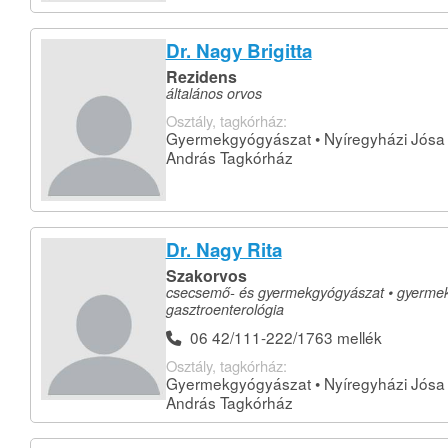
Dr. Nagy Brigitta
Rezidens
általános orvos
Osztály, tagkórház:
Gyermekgyógyászat • Nyíregyházi Jósa
András Tagkórház
Dr. Nagy Rita
Szakorvos
csecsemő- és gyermekgyógyászat • gyerme
gasztroenterológia
06 42/111-222/1763 mellék
Osztály, tagkórház:
Gyermekgyógyászat • Nyíregyházi Jósa
András Tagkórház