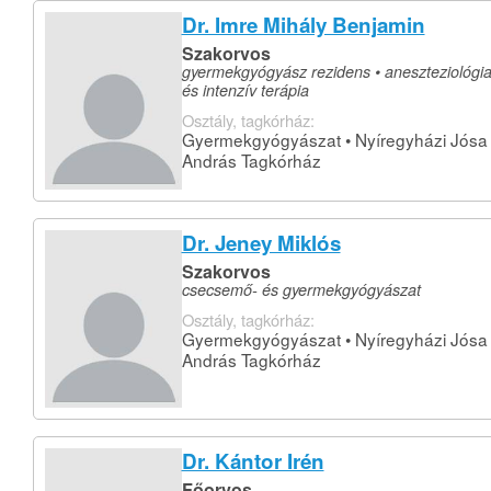
Dr. Imre Mihály Benjamin
Szakorvos
gyermekgyógyász rezidens • aneszteziológi
és intenzív terápia
Osztály, tagkórház:
Gyermekgyógyászat • Nyíregyházi Jósa
András Tagkórház
Dr. Jeney Miklós
Szakorvos
csecsemő- és gyermekgyógyászat
Osztály, tagkórház:
Gyermekgyógyászat • Nyíregyházi Jósa
András Tagkórház
Dr. Kántor Irén
Főorvos