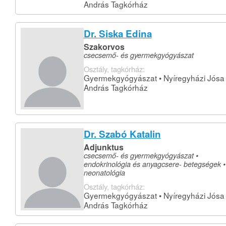
András Tagkórház
Dr. Siska Edina
Szakorvos
csecsemő- és gyermekgyógyászat
Osztály, tagkórház:
Gyermekgyógyászat • Nyíregyházi Jósa
András Tagkórház
Dr. Szabó Katalin
Adjunktus
csecsemő- és gyermekgyógyászat •
endokrinológia és anyagcsere- betegségek •
neonatológia
Osztály, tagkórház:
Gyermekgyógyászat • Nyíregyházi Jósa
András Tagkórház