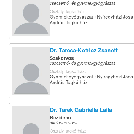
csecsemő- és gyermekgyógyászat
Osztály, tagkórház:
Gyermekgyógyászat • Nyíregyházi Jósa
András Tagkórház
Dr. Tarcsa-Kotricz Zsanett
Szakorvos
csecsemő- és gyermekgyógyászat
Osztály, tagkórház:
Gyermekgyógyászat • Nyíregyházi Jósa
András Tagkórház
Dr. Tarek Gabriella Laila
Rezidens
általános orvos
Osztály, tagkórház: