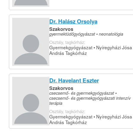
Dr. Halász Orsolya
Szakorvos
gyermektüdőgyógyászat • neonatológia
Osztály, tagkórház:
Gyermekgyógyászat • Nyíregyházi Jósa
András Tagkórház
Dr. Havelant Eszter
Szakorvos
csecsemő- és gyermekgyógyászat •
csecsemő- és gyermekgyógyászati intenzív
terápia
Osztály, tagkórház:
Gyermekgyógyászat • Nyíregyházi Jósa
András Tagkórház