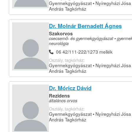
Gyermekgyógyászat • Nyíregyházi Jósa
András Tagkórház
Dr. Molnár Bernadett Ágnes
Szakorvos
csecsemő- és gyermekgyógyászat • gyermek
neurológia
06 42/111-222/1273 mellék
Osztály, tagkórház:
Gyermekgyógyászat • Nyíregyházi Jósa
András Tagkórház
Dr. Móricz Dávid
Rezidens
általános orvos
Osztály, tagkórház:
Gyermekgyógyászat • Nyíregyházi Jósa
András Tagkórház