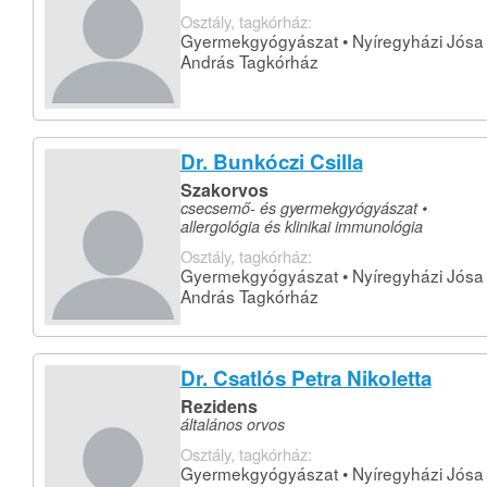
Osztály, tagkórház:
Gyermekgyógyászat • Nyíregyházi Jósa
András Tagkórház
Dr. Bunkóczi Csilla
Szakorvos
csecsemő- és gyermekgyógyászat •
allergológia és klinikai immunológia
Osztály, tagkórház:
Gyermekgyógyászat • Nyíregyházi Jósa
András Tagkórház
Dr. Csatlós Petra Nikoletta
Rezidens
általános orvos
Osztály, tagkórház:
Gyermekgyógyászat • Nyíregyházi Jósa