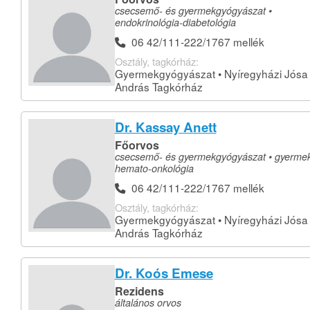
csecsemő- és gyermekgyógyászat •
endokrinológia-diabetológia
06 42/111-222/1767 mellék
Osztály, tagkórház:
Gyermekgyógyászat • Nyíregyházi Jósa
András Tagkórház
Dr. Kassay Anett
Főorvos
csecsemő- és gyermekgyógyászat • gyerme
hemato-onkológia
06 42/111-222/1767 mellék
Osztály, tagkórház:
Gyermekgyógyászat • Nyíregyházi Jósa
András Tagkórház
Dr. Koós Emese
Rezidens
általános orvos