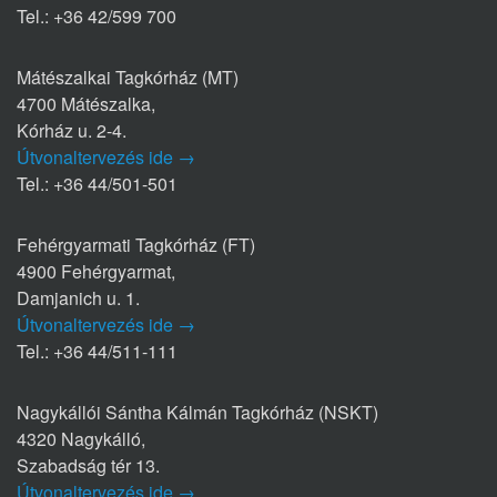
Tel.: +36 42/599 700
Mátészalkai Tagkórház (MT)
4700 Mátészalka,
Kórház u. 2-4.
Útvonaltervezés ide →
Tel.: +36 44/501-501
Fehérgyarmati Tagkórház (FT)
4900 Fehérgyarmat,
Damjanich u. 1.
Útvonaltervezés ide →
Tel.: +36 44/511-111
Nagykállói Sántha Kálmán Tagkórház (NSKT)
4320 Nagykálló,
Szabadság tér 13.
Útvonaltervezés ide →