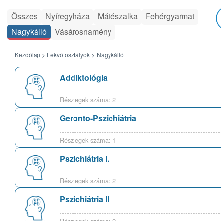
Összes
Nyíregyháza
Mátészalka
Fehérgyarmat
Nagykálló
Vásárosnamény
Kezdőlap >
Fekvő osztályok >
Nagykálló
Addiktológia
Részlegek száma: 2
Geronto-Pszichiátria
Részlegek száma: 1
Pszichiátria I.
Részlegek száma: 2
Pszichiátria II
Részlegek száma: 2