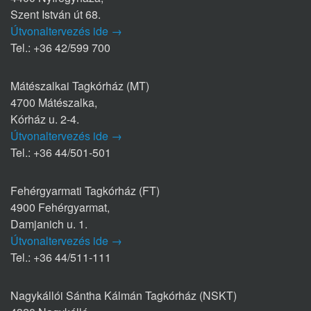
Szent István út 68.
Útvonaltervezés ide →
Tel.: +36 42/599 700
Mátészalkai Tagkórház (MT)
4700 Mátészalka,
Kórház u. 2-4.
Útvonaltervezés ide →
Tel.: +36 44/501-501
Fehérgyarmati Tagkórház (FT)
4900 Fehérgyarmat,
Damjanich u. 1.
Útvonaltervezés ide →
Tel.: +36 44/511-111
Nagykállói Sántha Kálmán Tagkórház (NSKT)