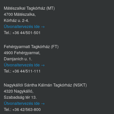
Mátészalkai Tagkórház (MT)
4700 Mátészalka,
Kórház u. 2-4.
Útvonaltervezés ide →
Tel.: +36 44/501-501
Fehérgyarmati Tagkórház (FT)
4900 Fehérgyarmat,
Damjanich u. 1.
Útvonaltervezés ide →
Tel.: +36 44/511-111
Nagykállói Sántha Kálmán Tagkórház (NSKT)
4320 Nagykálló,
Szabadság tér 13.
Útvonaltervezés ide →
Tel.: +36 42/563-800