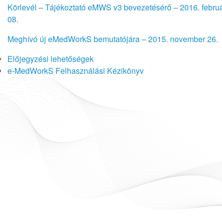
Körlevél – Tájékoztató eMWS v3 bevezetésérő – 2016. febru
08.
Meghívó új eMedWorkS bemutatójára – 2015. november 26.
Előjegyzési lehetőségek
e-MedWorkS Felhasználási Kézikönyv