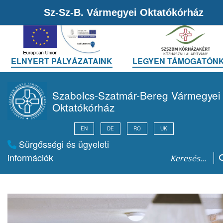
Sz-Sz-B. Vármegyei Oktatókórház
ELNYERT PÁLYÁZATAINK
LEGYEN TÁMOGATÓNK
Szabolcs-Szatmár-Bereg Vármegyei
Oktatókórház
EN
DE
RO
UK
Sürgősségi és ügyeleti
információk