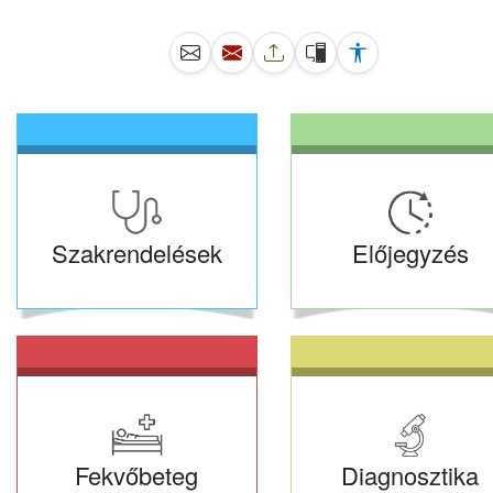
Szakrendelések
Előjegyzés
Fekvőbeteg
Diagnosztika