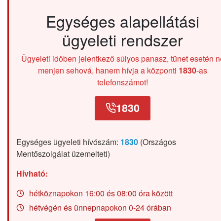
Egységes alapellátási
ügyeleti rendszer
Ügyeleti időben jelentkező súlyos panasz, tünet esetén n
menjen sehová, hanem hívja a központi
1830
-as
telefonszámot!
1830
Egységes ügyeleti hívószám:
1830
(Országos
Mentőszolgálat üzemelteti)
Hívható:
hétköznapokon 16:00 és 08:00 óra között
hétvégén és ünnepnapokon 0-24 órában