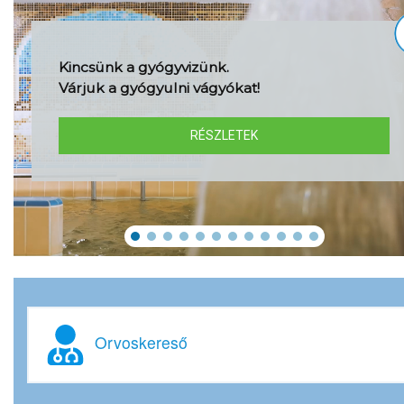
Kincsünk a gyógyvizünk.
Várjuk a gyógyulni vágyókat!
RÉSZLETEK
Orvoskereső