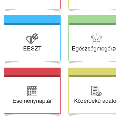
EESZT
Egészségmegőrz
Eseménynaptár
Közérdekű adat