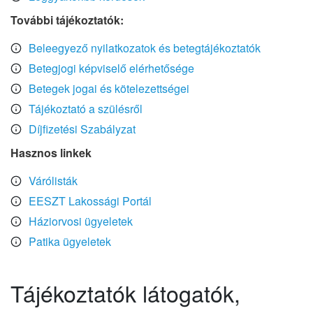
További tájékoztatók:
Beleegyező nyilatkozatok és betegtájékoztatók
Betegjogi képviselő elérhetősége
Betegek jogai és kötelezettségei
Tájékoztató a szülésről
Díjfizetési Szabályzat
Hasznos linkek
Várólisták
EESZT Lakossági Portál
Háziorvosi ügyeletek
Patika ügyeletek
Tájékoztatók látogatók,