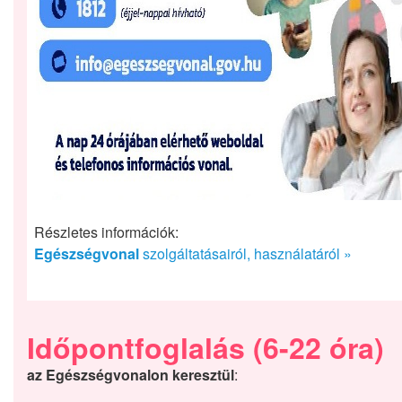
Részletes információk:
Egészségvonal
szolgáltatásairól, használatáról »
Időpontfoglalás
(6-22 óra)
az Egészségvonalon keresztül
: