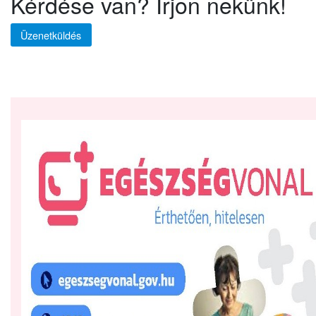
Kérdése van? Írjon nekünk!
Üzenetküldés