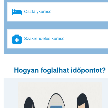
Osztálykereső
Szakrendelés kereső
Hogyan foglalhat időpontot?