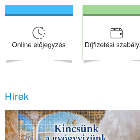
Online előjegyzés
Díjfizetési szabály
Hírek