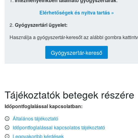
1.
Intézményeinkben található gyógyszertárak
:
Elérhetőségek és nyitva tartás »
2.
Gyógyszertári ügyelet:
Használja a gyógyszertár-keresőt az alábbi gombra kattintv
Gyógyszertár-kereső
Tájékoztatók betegek részére
Időpontfoglalással kapcsolatban:
Általános tájékoztató
Időpontfoglalással kapcsolatos tájékoztató
Leggyakoribb kérdések