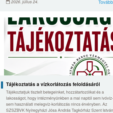
2026. július 24.
Tovább
Tájékoztatás a vízkorlátozás feloldásáról
Tájékoztatjuk tisztelt betegeinket, hozzátartozóikat és a
lakosságot, hogy intézményünkben a mai naptól sem ivóvíz-
sem használati melegvíz-korlátozás nincs érvényben. Az
SZSZBVK Nyíregyházi Jósa András Tagkórház Szent Istvá