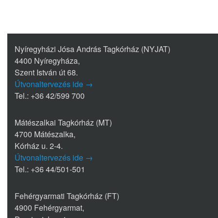
Nyíregyházi Jósa András Tagkórház (NYJAT)
4400 Nyíregyháza,
Szent István út 68.
Útvonaltervezés ide →
Tel.: +36 42/599 700
Mátészalkai Tagkórház (MT)
4700 Mátészalka,
Kórház u. 2-4.
Útvonaltervezés ide →
Tel.: +36 44/501-501
Fehérgyarmati Tagkórház (FT)
4900 Fehérgyarmat,