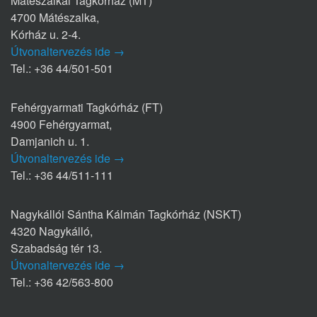
Mátészalkai Tagkórház (MT)
4700 Mátészalka,
Kórház u. 2-4.
Útvonaltervezés ide →
Tel.: +36 44/501-501
Fehérgyarmati Tagkórház (FT)
4900 Fehérgyarmat,
Damjanich u. 1.
Útvonaltervezés ide →
Tel.: +36 44/511-111
Nagykállói Sántha Kálmán Tagkórház (NSKT)
4320 Nagykálló,
Szabadság tér 13.
Útvonaltervezés ide →
Tel.: +36 42/563-800