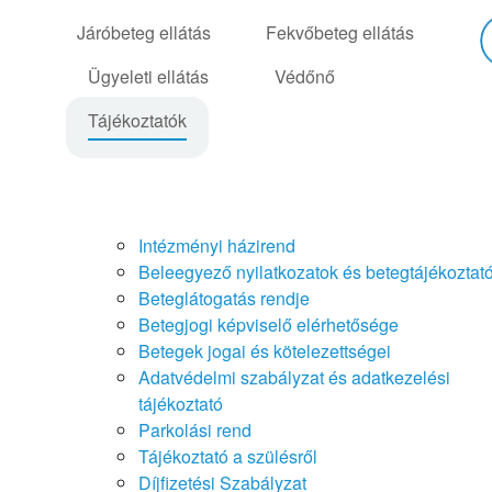
Járóbeteg ellátás
Fekvőbeteg ellátás
Ügyeleti ellátás
Védőnő
Tájékoztatók
Intézményi házirend
Beleegyező nyilatkozatok és betegtájékoztat
Beteglátogatás rendje
Betegjogi képviselő elérhetősége
Betegek jogai és kötelezettségei
Adatvédelmi szabályzat és adatkezelési
tájékoztató
Parkolási rend
Tájékoztató a szülésről
Díjfizetési Szabályzat