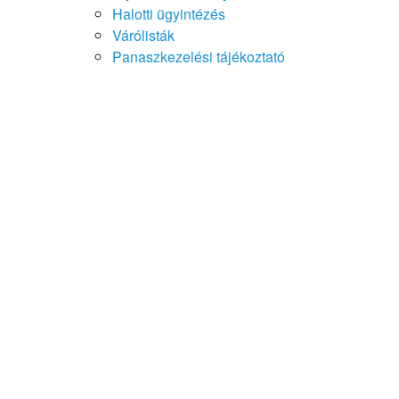
Halotti ügyintézés
Várólisták
Panaszkezelési tájékoztató