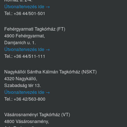
Útvonaltervezés ide →
Tel.: +36 44/501-501
Fehérgyarmati Tagkórház (FT)
4900 Fehérgyarmat,
Damjanich u. 1.
Útvonaltervezés ide →
Tel.: +36 44/511-111
Nagykállói Sántha Kálmán Tagkórház (NSKT)
4320 Nagykálló,
Szabadság tér 13.
Útvonaltervezés ide →
Tel.: +36 42/563-800
Vásárosnaményi Tagkórház (VT)
4800 Vásárosnamény,