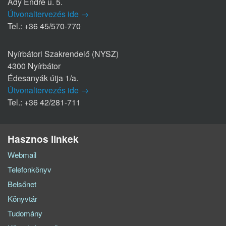
Ady Endre u. 5.
Útvonaltervezés ide →
Tel.: +36 45/570-770
Nyírbátori Szakrendelő (NYSZ)
4300 Nyírbátor
Édesanyák útja 1/a.
Útvonaltervezés ide →
Tel.: +36 42/281-711
Hasznos linkek
Webmail
Telefonkönyv
Belsőnet
Könyvtár
Tudomány