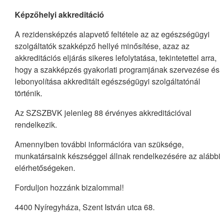
Képzőhelyi akkreditáció
A rezidensképzés alapvető feltétele az az egészségügyi
szolgáltatók szakképző hellyé minősítése, azaz az
akkreditációs eljárás sikeres lefolytatása, tekintetettel arra,
hogy a szakképzés gyakorlati programjának szervezése és
lebonyolítása akkreditált egészségügyi szolgáltatónál
történik.
Az SZSZBVK jelenleg 88 érvényes akkreditációval
rendelkezik.
Amennyiben további információra van szüksége,
munkatársaink készséggel állnak rendelkezésére az alább
elérhetőségeken.
Forduljon hozzánk bizalommal!
4400 Nyíregyháza, Szent István utca 68.