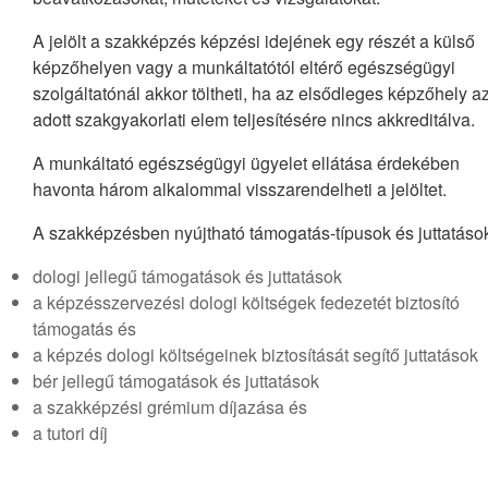
A jelölt a szakképzés képzési idejének egy részét a külső
képzőhelyen vagy a munkáltatótól eltérő egészségügyi
szolgáltatónál akkor töltheti, ha az elsődleges képzőhely a
adott szakgyakorlati elem teljesítésére nincs akkreditálva.
A munkáltató egészségügyi ügyelet ellátása érdekében
havonta három alkalommal visszarendelheti a jelöltet.
A szakképzésben nyújtható támogatás-típusok és juttatáso
dologi jellegű támogatások és juttatások
a képzésszervezési dologi költségek fedezetét biztosító
támogatás és
a képzés dologi költségeinek biztosítását segítő juttatások
bér jellegű támogatások és juttatások
a szakképzési grémium díjazása és
a tutori díj