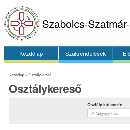
Szabolcs-Szatmár-
Kezdőlap
Szakrendelések
El
Kezdőlap
>
Osztálykereső
Osztálykereső
Osztály kulcsszó: