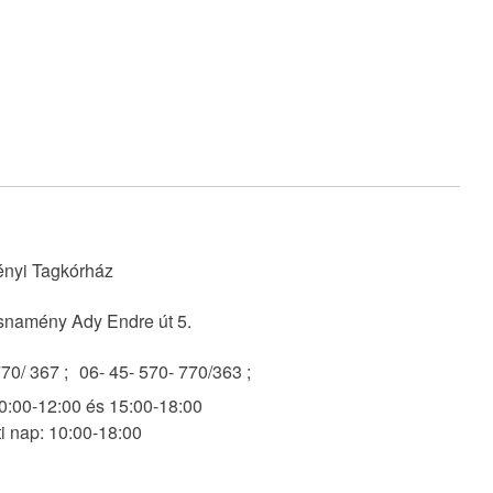
nyi Tagkórház
snamény Ady Endre út 5.
70/ 367 ;
06- 45- 570- 770/363 ;
:00-12:00 és 15:00-18:00
 nap: 10:00-18:00