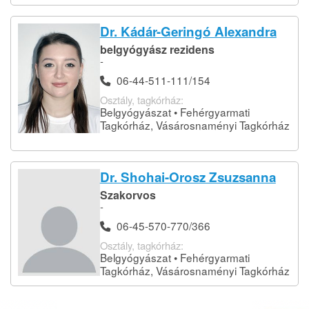
Dr. Kádár-Geringó Alexandra
belgyógyász rezidens
-
06-44-511-111/154
Osztály, tagkórház:
Belgyógyászat • Fehérgyarmati
Tagkórház, Vásárosnaményi Tagkórház
Dr. Shohai-Orosz Zsuzsanna
Szakorvos
-
06-45-570-770/366
Osztály, tagkórház:
Belgyógyászat • Fehérgyarmati
Tagkórház, Vásárosnaményi Tagkórház