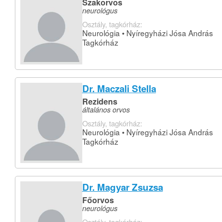
Szakorvos
neurológus
Osztály, tagkórház:
Neurológia • Nyíregyházi Jósa András
Tagkórház
Dr. Maczali Stella
Rezidens
általános orvos
Osztály, tagkórház:
Neurológia • Nyíregyházi Jósa András
Tagkórház
Dr. Magyar Zsuzsa
Főorvos
neurológus
Osztály, tagkórház: