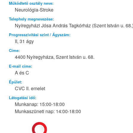
Működtető osztály neve:
Neurológia-Stroke
Telephely megnevezése:
Nyíregyházi Jósa András Tagkórház (Szent István u. 68.
Progresszivitási szint / Ágyszám:
II, 31 ágy
Címe:
4400 Nyíregyháza, Szent István u. 68.
E-mail címe:
A és C
Épület:
CVC II. emelet
Látogatási idő:
Munkanap: 15:00-18:00
Munkaszüneti nap: 14:00-18:00