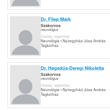
Dr. Filep Márk
Szakorvos
neurológus
Osztály, tagkórház:
Neurológia • Nyíregyházi Jósa András
Tagkórház
Dr. Hegedüs-Deregi Nikoletta
Szakorvos
neurológus
Osztály, tagkórház:
Neurológia • Nyíregyházi Jósa András
Tagkórház