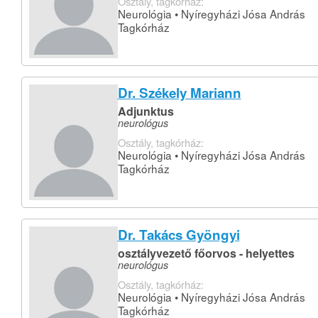
Osztály, tagkórház:
Neurológia • Nyíregyházi Jósa András
Tagkórház
Dr. Székely Mariann
Adjunktus
neurológus
Osztály, tagkórház:
Neurológia • Nyíregyházi Jósa András
Tagkórház
Dr. Takács Gyöngyi
osztályvezető főorvos - helyettes
neurológus
Osztály, tagkórház:
Neurológia • Nyíregyházi Jósa András
Tagkórház