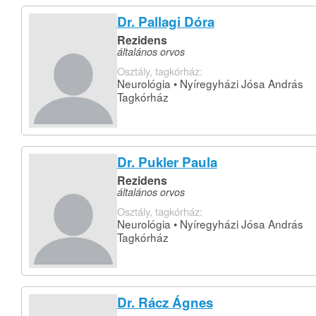
Dr. Pallagi Dóra
Rezidens
általános orvos
Osztály, tagkórház:
Neurológia • Nyíregyházi Jósa András
Tagkórház
Dr. Pukler Paula
Rezidens
általános orvos
Osztály, tagkórház:
Neurológia • Nyíregyházi Jósa András
Tagkórház
Dr. Rácz Ágnes