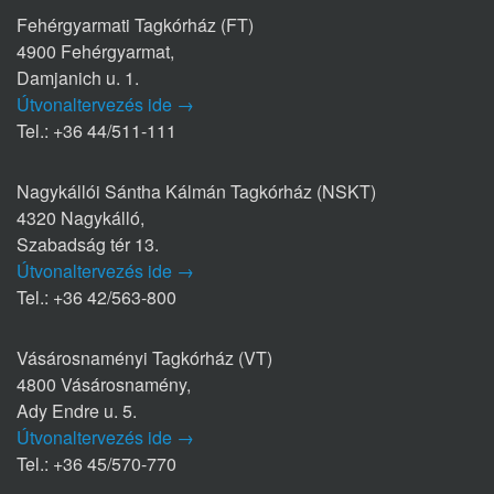
Fehérgyarmati Tagkórház (FT)
4900 Fehérgyarmat,
Damjanich u. 1.
Útvonaltervezés ide →
Tel.: +36 44/511-111
Nagykállói Sántha Kálmán Tagkórház (NSKT)
4320 Nagykálló,
Szabadság tér 13.
Útvonaltervezés ide →
Tel.: +36 42/563-800
Vásárosnaményi Tagkórház (VT)
4800 Vásárosnamény,
Ady Endre u. 5.
Útvonaltervezés ide →
Tel.: +36 45/570-770