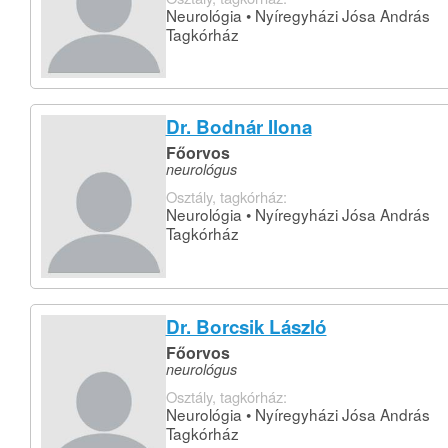
Neurológia • Nyíregyházi Jósa András
Tagkórház
Dr. Bodnár Ilona
Főorvos
neurológus
Osztály, tagkórház:
Neurológia • Nyíregyházi Jósa András
Tagkórház
Dr. Borcsik László
Főorvos
neurológus
Osztály, tagkórház:
Neurológia • Nyíregyházi Jósa András
Tagkórház