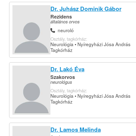
Dr. Juhász Dominik Gábor
Rezidens
általános orvos
neuroló
Osztály, tagkórház:
Neurológia • Nyíregyházi Jósa András
Tagkórház
Dr. Lakó Éva
Szakorvos
neurológus
Osztály, tagkórház:
Neurológia • Nyíregyházi Jósa András
Tagkórház
Dr. Lamos Melinda