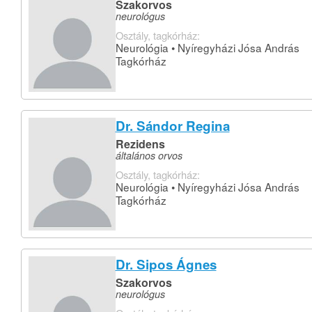
Szakorvos
neurológus
Osztály, tagkórház:
Neurológia • Nyíregyházi Jósa András
Tagkórház
Dr. Sándor Regina
Rezidens
általános orvos
Osztály, tagkórház:
Neurológia • Nyíregyházi Jósa András
Tagkórház
Dr. Sipos Ágnes
Szakorvos
neurológus