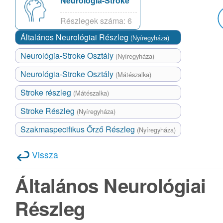
Neurológia-Stroke
Részlegek száma: 6
Általános Neurológiai Részleg
(Nyíregyháza)
Neurológia-Stroke Osztály
(Nyíregyháza)
Neurológia-Stroke Osztály
(Mátészalka)
Stroke részleg
(Mátészalka)
Stroke Részleg
(Nyíregyháza)
Szakmaspecifikus Őrző Részleg
(Nyíregyháza)
Vissza
Általános Neurológiai
Részleg