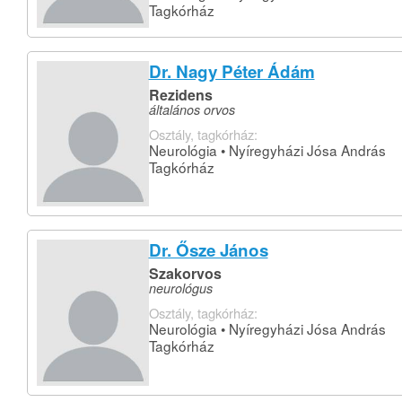
Tagkórház
Dr. Nagy Péter Ádám
Rezidens
általános orvos
Osztály, tagkórház:
Neurológia • Nyíregyházi Jósa András
Tagkórház
Dr. Ősze János
Szakorvos
neurológus
Osztály, tagkórház:
Neurológia • Nyíregyházi Jósa András
Tagkórház