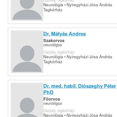
Neurológia • Nyíregyházi Jósa András
Tagkórház
Dr. Mátyás Andrea
Szakorvos
neurológus
Osztály, tagkórház:
Neurológia • Nyíregyházi Jósa András
Tagkórház
Dr. med. habil. Diószeghy Péter
PhD
Főorvos
neurológus
Osztály, tagkórház:
Neurológia • Nyíregyházi Jósa András