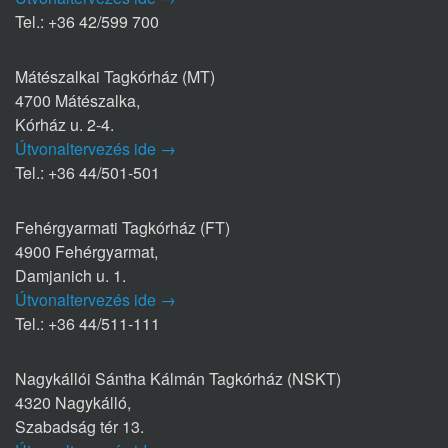
Tel.: +36 42/599 700
Mátészalkai Tagkórház (MT)
4700 Mátészalka,
Kórház u. 2-4.
Útvonaltervezés ide →
Tel.: +36 44/501-501
Fehérgyarmati Tagkórház (FT)
4900 Fehérgyarmat,
Damjanich u. 1.
Útvonaltervezés ide →
Tel.: +36 44/511-111
Nagykállói Sántha Kálmán Tagkórház (NSKT)
4320 Nagykálló,
Szabadság tér 13.