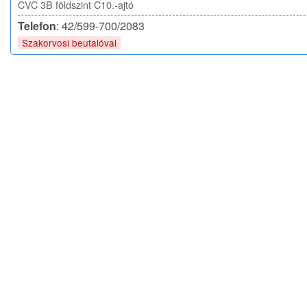
CVC 3B földszint C10.-ajtó
Telefon
: 42/599-700/2083
Szakorvosi beutalóval