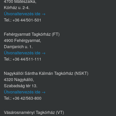
4700 Mátészalka,
Kórház u. 2-4.
Útvonaltervezés ide →
Tel.: +36 44/501-501
Fehérgyarmati Tagkórház (FT)
4900 Fehérgyarmat,
Damjanich u. 1.
Útvonaltervezés ide →
Tel.: +36 44/511-111
Nagykállói Sántha Kálmán Tagkórház (NSKT)
4320 Nagykálló,
Szabadság tér 13.
Útvonaltervezés ide →
Tel.: +36 42/563-800
Vásárosnaményi Tagkórház (VT)