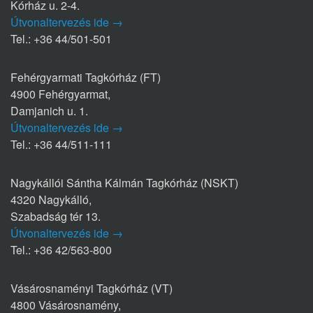
Kórház u. 2-4.
Útvonaltervezés ide →
Tel.: +36 44/501-501
Fehérgyarmati Tagkórház (FT)
4900 Fehérgyarmat,
Damjanich u. 1.
Útvonaltervezés ide →
Tel.: +36 44/511-111
Nagykállói Sántha Kálmán Tagkórház (NSKT)
4320 Nagykálló,
Szabadság tér 13.
Útvonaltervezés ide →
Tel.: +36 42/563-800
Vásárosnaményi Tagkórház (VT)
4800 Vásárosnamény,