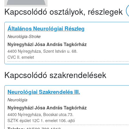
Kapcsolódó osztályok, részlegek
Általános Neurológiai Részleg
Neurológia-Stroke
Nyíregyházi Jósa András Tagkórház
4400 Nyíregyháza, Szent István u. 68.
CVC II. emelet
Kapcsolódó szakrendelések
Neurológiai Szakrendelés III.
Neurológia
Nyíregyházi Jósa András Tagkórház
4400 Nyíregyháza, Bocskai utca.73.
SZTK épület 12C 1. emelet 106.-ajtó