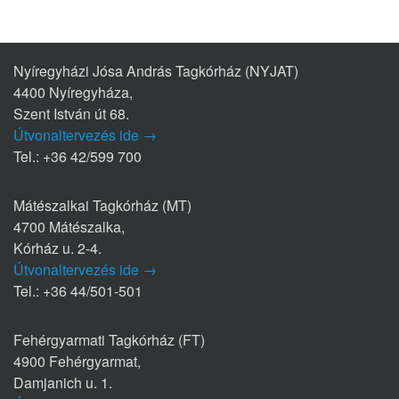
Nyíregyházi Jósa András Tagkórház (NYJAT)
4400 Nyíregyháza,
Szent István út 68.
Útvonaltervezés ide →
Tel.: +36 42/599 700
Mátészalkai Tagkórház (MT)
4700 Mátészalka,
Kórház u. 2-4.
Útvonaltervezés ide →
Tel.: +36 44/501-501
Fehérgyarmati Tagkórház (FT)
4900 Fehérgyarmat,
Damjanich u. 1.