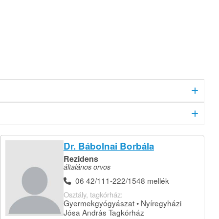
Dr. Bábolnai Borbála
Rezidens
általános orvos
06 42/111-222/1548 mellék
Osztály, tagkórház:
Gyermekgyógyászat • Nyíregyházi
Jósa András Tagkórház