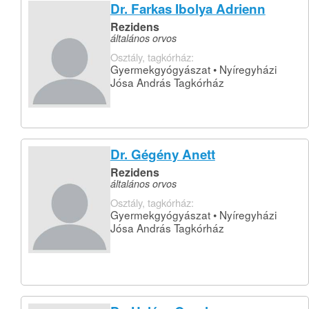
Dr. Farkas Ibolya Adrienn
Rezidens
általános orvos
Osztály, tagkórház:
Gyermekgyógyászat • Nyíregyházi
Jósa András Tagkórház
Dr. Gégény Anett
Rezidens
általános orvos
Osztály, tagkórház:
Gyermekgyógyászat • Nyíregyházi
Jósa András Tagkórház