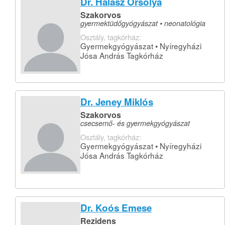
Dr. Halász Orsolya
Szakorvos
gyermektüdőgyógyászat • neonatológia
Osztály, tagkórház:
Gyermekgyógyászat • Nyíregyházi
Jósa András Tagkórház
Dr. Jeney Miklós
Szakorvos
csecsemő- és gyermekgyógyászat
Osztály, tagkórház:
Gyermekgyógyászat • Nyíregyházi
Jósa András Tagkórház
Dr. Koós Emese
Rezidens