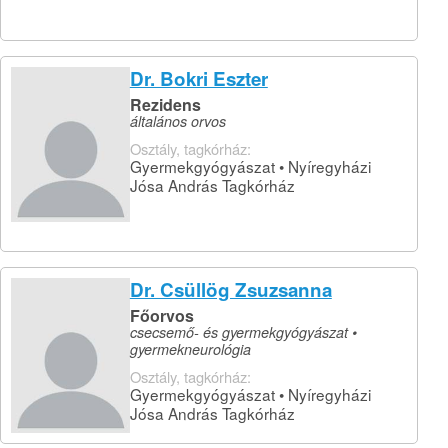
Dr. Bokri Eszter
Rezidens
általános orvos
Osztály, tagkórház:
Gyermekgyógyászat • Nyíregyházi
Jósa András Tagkórház
Dr. Csüllög Zsuzsanna
Főorvos
csecsemő- és gyermekgyógyászat •
gyermekneurológia
Osztály, tagkórház:
Gyermekgyógyászat • Nyíregyházi
Jósa András Tagkórház