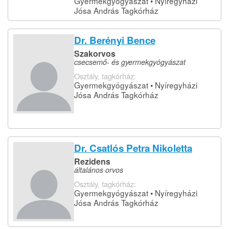
Gyermekgyógyászat • Nyíregyházi
Jósa András Tagkórház
Dr. Berényi Bence
Szakorvos
csecsemő- és gyermekgyógyászat
Osztály, tagkórház:
Gyermekgyógyászat • Nyíregyházi
Jósa András Tagkórház
Dr. Csatlós Petra Nikoletta
Rezidens
általános orvos
Osztály, tagkórház:
Gyermekgyógyászat • Nyíregyházi
Jósa András Tagkórház