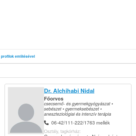
profilok említésével
Dr. Alchihabi Nidal
Főorvos
csecsemő- és gyermekgyógyászat •
sebészet • gyermeksebészet •
aneszteziológiai és intenzív terápia
06-42/111-222/1763 mellék
Osztály, tagkórház: