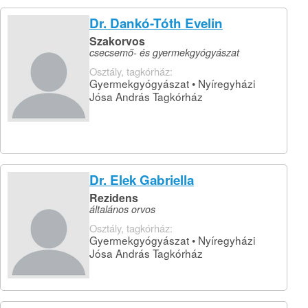
Dr. Dankó-Tóth Evelin
Szakorvos
csecsemő- és gyermekgyógyászat
Osztály, tagkórház:
Gyermekgyógyászat • Nyíregyházi
Jósa András Tagkórház
Dr. Elek Gabriella
Rezidens
általános orvos
Osztály, tagkórház:
Gyermekgyógyászat • Nyíregyházi
Jósa András Tagkórház