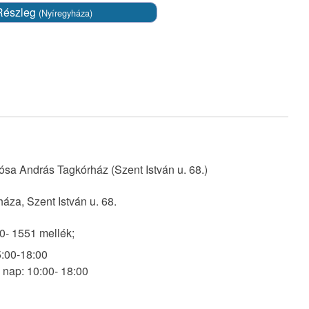
 Részleg
(Nyíregyháza)
ósa András Tagkórház (Szent István u. 68.)
áza, Szent István u. 68.
0- 1551 mellék;
:00-18:00
nap: 10:00- 18:00