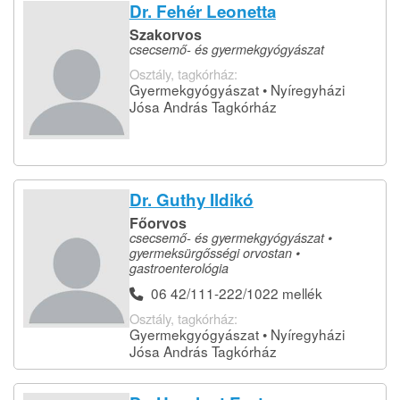
Dr. Fehér Leonetta
Szakorvos
csecsemő- és gyermekgyógyászat
Osztály, tagkórház:
Gyermekgyógyászat • Nyíregyházi
Jósa András Tagkórház
Dr. Guthy Ildikó
Főorvos
csecsemő- és gyermekgyógyászat •
gyermeksürgősségi orvostan •
gastroenterológia
06 42/111-222/1022 mellék
Osztály, tagkórház:
Gyermekgyógyászat • Nyíregyházi
Jósa András Tagkórház