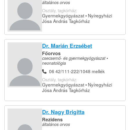
általános orvos
Osztály, tagkórház:
Gyermekgyógyászat • Nyíregyházi
Jósa András Tagkórház
Dr. Marián Erzsébet
Főorvos
csecsemő- és gyermekgyógyászat •
neonatológia
06 42/111-222/1048 mellék
Osztály, tagkórház:
Gyermekgyógyászat • Nyíregyházi
Jósa András Tagkórház
Dr. Nagy Brigitta
Rezidens
általános orvos