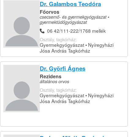
Dr. Galambos Teodóra
Főorvos
csecsemő- és gyermekgyógyászat •
gyermektüdőgyógyászat
06 42/111-222/1768 mellék
Osztály, tagkórház:
Gyermekgyógyászat • Nyíregyházi
Jósa András Tagkórház
Dr. Györfi Ágnes
Rezidens
általános orvos
Osztály, tagkórház:
Gyermekgyógyászat • Nyíregyházi
Jósa András Tagkórház