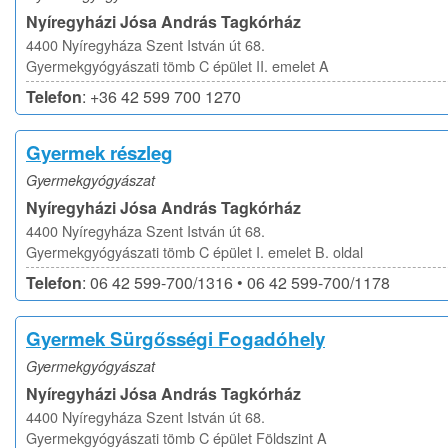
Nyíregyházi Jósa András Tagkórház
4400 Nyíregyháza Szent István út 68.
Gyermekgyógyászati tömb C épület II. emelet A
Telefon
: +36 42 599 700 1270
Gyermek részleg
Gyermekgyógyászat
Nyíregyházi Jósa András Tagkórház
4400 Nyíregyháza Szent István út 68.
Gyermekgyógyászati tömb C épület I. emelet B. oldal
Telefon
: 06 42 599-700/1316 • 06 42 599-700/1178
Gyermek Sürgősségi Fogadóhely
Gyermekgyógyászat
Nyíregyházi Jósa András Tagkórház
4400 Nyíregyháza Szent István út 68.
Gyermekgyógyászati tömb C épület Földszint A