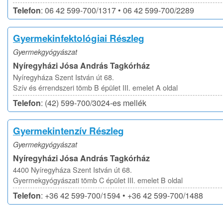
Telefon
: 06 42 599-700/1317 • 06 42 599-700/2289
Gyermekinfektológiai Részleg
Gyermekgyógyászat
Nyíregyházi Jósa András Tagkórház
Nyíregyháza Szent István út 68.
Szív és érrendszeri tömb B épület III. emelet A oldal
Telefon
: (42) 599-700/3024-es mellék
Gyermekintenzív Részleg
Gyermekgyógyászat
Nyíregyházi Jósa András Tagkórház
4400 Nyíregyháza Szent István út 68.
Gyermekgyógyászati tömb C épület III. emelet B oldal
Telefon
: +36 42 599-700/1594 • +36 42 599-700/1488