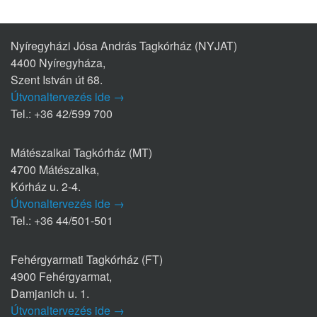
Nyíregyházi Jósa András Tagkórház (NYJAT)
4400 Nyíregyháza,
Szent István út 68.
Útvonaltervezés ide →
Tel.: +36 42/599 700
Mátészalkai Tagkórház (MT)
4700 Mátészalka,
Kórház u. 2-4.
Útvonaltervezés ide →
Tel.: +36 44/501-501
Fehérgyarmati Tagkórház (FT)
4900 Fehérgyarmat,
Damjanich u. 1.
Útvonaltervezés ide →