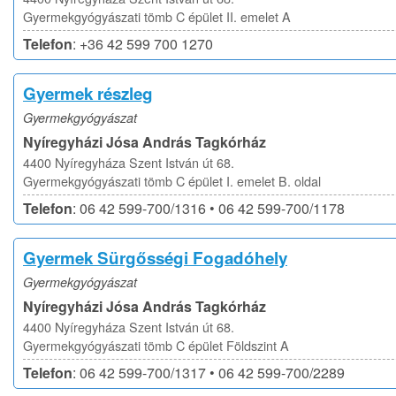
Gyermekgyógyászati tömb C épület II. emelet A
Telefon
: +36 42 599 700 1270
Gyermek részleg
Gyermekgyógyászat
Nyíregyházi Jósa András Tagkórház
4400 Nyíregyháza Szent István út 68.
Gyermekgyógyászati tömb C épület I. emelet B. oldal
Telefon
: 06 42 599-700/1316 • 06 42 599-700/1178
Gyermek Sürgősségi Fogadóhely
Gyermekgyógyászat
Nyíregyházi Jósa András Tagkórház
4400 Nyíregyháza Szent István út 68.
Gyermekgyógyászati tömb C épület Földszint A
Telefon
: 06 42 599-700/1317 • 06 42 599-700/2289