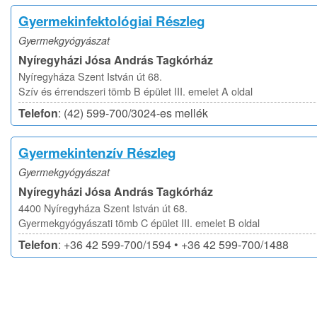
Gyermekinfektológiai Részleg
Gyermekgyógyászat
Nyíregyházi Jósa András Tagkórház
Nyíregyháza Szent István út 68.
Szív és érrendszeri tömb B épület III. emelet A oldal
Telefon
: (42) 599-700/3024-es mellék
Gyermekintenzív Részleg
Gyermekgyógyászat
Nyíregyházi Jósa András Tagkórház
4400 Nyíregyháza Szent István út 68.
Gyermekgyógyászati tömb C épület III. emelet B oldal
Telefon
: +36 42 599-700/1594 • +36 42 599-700/1488