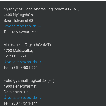
Nyíregyházi Jósa András Tagkórház (NYJAT)
4400 Nyíregyháza,
Szent István út 68.
Útvonaltervezés ide →
Tel.: +36 42/599 700
Mátészalkai Tagkórház (MT)
4700 Mátészalka,
Kórház u. 2-4.
Útvonaltervezés ide →
Tel.: +36 44/501-501
Fehérgyarmati Tagkórház (FT)
4900 Fehérgyarmat,
Damjanich u. 1.
Útvonaltervezés ide →
Tel.: +36 44/511-111