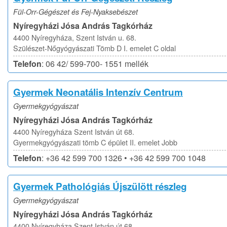
Fül-Orr-Gégészet és Fej-Nyaksebészet
Nyíregyházi Jósa András Tagkórház
4400 Nyíregyháza, Szent István u. 68.
Szülészet-Nőgyógyászati Tömb D I. emelet C oldal
Telefon
: 06 42/ 599-700- 1551 mellék
Gyermek Neonatális Intenzív Centrum
Gyermekgyógyászat
Nyíregyházi Jósa András Tagkórház
4400 Nyíregyháza Szent István út 68.
Gyermekgyógyászati tömb C épület II. emelet Jobb
Telefon
: +36 42 599 700 1326 • +36 42 599 700 1048
Gyermek Pathológiás Újszülött részleg
Gyermekgyógyászat
Nyíregyházi Jósa András Tagkórház
4400 Nyíregyháza Szent István út 68.