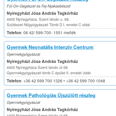
Fül-Orr-Gégészet és Fej-Nyaksebészet
Nyíregyházi Jósa András Tagkórház
4400 Nyíregyháza, Szent István u. 68.
Szülészet-Nőgyógyászati Tömb D I. emelet C oldal
Telefon
: 06 42/ 599-700- 1551 mellék
Gyermek Neonatális Intenzív Centrum
Gyermekgyógyászat
Nyíregyházi Jósa András Tagkórház
4400 Nyíregyháza Szent István út 68.
Gyermekgyógyászati tömb C épület II. emelet Jobb
Telefon
: +36 42 599 700 1326 • +36 42 599 700 1048
Gyermek Pathológiás Újszülött részleg
Gyermekgyógyászat
Nyíregyházi Jósa András Tagkórház
4400 Nyíregyháza Szent István út 68.