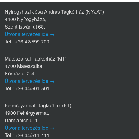
Nyíregyházi Jósa András Tagkórház (NYJAT)
4400 Nyíregyháza,
Szent István út 68.
Útvonaltervezés ide →
Tel.: +36 42/599 700
Mátészalkai Tagkórház (MT)
4700 Mátészalka,
Kórház u. 2-4.
Útvonaltervezés ide →
Tel.: +36 44/501-501
Fehérgyarmati Tagkórház (FT)
4900 Fehérgyarmat,
Damjanich u. 1.
Útvonaltervezés ide →
Tel.: +36 44/511-111