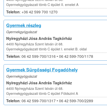
Gyermekgyógyászati tömb C épület II. emelet A
Telefon
: +36 42 599 700 1270
Gyermek részleg
Gyermekgyógyászat
Nyíregyházi Jósa András Tagkórház
4400 Nyíregyháza Szent István út 68.
Gyermekgyógyászati tömb C épület I. emelet B. oldal
Telefon
: 06 42 599-700/1316 • 06 42 599-700/1178
Gyermek Sürgősségi Fogadóhely
Gyermekgyógyászat
Nyíregyházi Jósa András Tagkórház
4400 Nyíregyháza Szent István út 68.
Gyermekgyógyászati tömb C épület Földszint A
Telefon
: 06 42 599-700/1317 • 06 42 599-700/2289