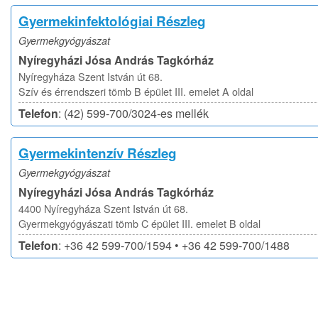
Gyermekinfektológiai Részleg
Gyermekgyógyászat
Nyíregyházi Jósa András Tagkórház
Nyíregyháza Szent István út 68.
Szív és érrendszeri tömb B épület III. emelet A oldal
Telefon
: (42) 599-700/3024-es mellék
Gyermekintenzív Részleg
Gyermekgyógyászat
Nyíregyházi Jósa András Tagkórház
4400 Nyíregyháza Szent István út 68.
Gyermekgyógyászati tömb C épület III. emelet B oldal
Telefon
: +36 42 599-700/1594 • +36 42 599-700/1488