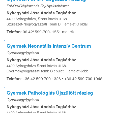
Fül-Orr-Gégészet és Fej-Nyaksebészet
Nyíregyházi Jósa András Tagkórház
4400 Nyíregyháza, Szent István u. 68.
Szülészet-Nőgyógyászati Tömb D I. emelet C oldal
Telefon
: 06 42/ 599-700- 1551 mellék
Gyermek Neonatális Intenzív Centrum
Gyermekgyógyászat
Nyíregyházi Jósa András Tagkórház
4400 Nyíregyháza Szent István út 68.
Gyermekgyógyászati tömb C épület II. emelet Jobb
Telefon
: +36 42 599 700 1326 • +36 42 599 700 1048
Gyermek Pathológiás Újszülött részleg
Gyermekgyógyászat
Nyíregyházi Jósa András Tagkórház
4400 Nyíregyháza Szent István út 68.