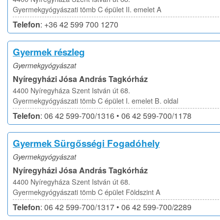
Gyermekgyógyászati tömb C épület II. emelet A
Telefon
: +36 42 599 700 1270
Gyermek részleg
Gyermekgyógyászat
Nyíregyházi Jósa András Tagkórház
4400 Nyíregyháza Szent István út 68.
Gyermekgyógyászati tömb C épület I. emelet B. oldal
Telefon
: 06 42 599-700/1316 • 06 42 599-700/1178
Gyermek Sürgősségi Fogadóhely
Gyermekgyógyászat
Nyíregyházi Jósa András Tagkórház
4400 Nyíregyháza Szent István út 68.
Gyermekgyógyászati tömb C épület Földszint A
Telefon
: 06 42 599-700/1317 • 06 42 599-700/2289