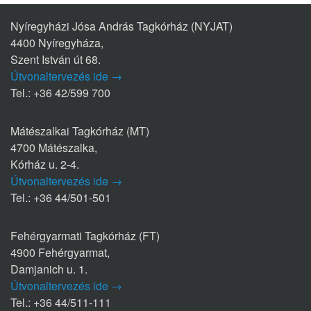
Nyíregyházi Jósa András Tagkórház (NYJAT)
4400 Nyíregyháza,
Szent István út 68.
Útvonaltervezés ide →
Tel.: +36 42/599 700
Mátészalkai Tagkórház (MT)
4700 Mátészalka,
Kórház u. 2-4.
Útvonaltervezés ide →
Tel.: +36 44/501-501
Fehérgyarmati Tagkórház (FT)
4900 Fehérgyarmat,
Damjanich u. 1.
Útvonaltervezés ide →
Tel.: +36 44/511-111