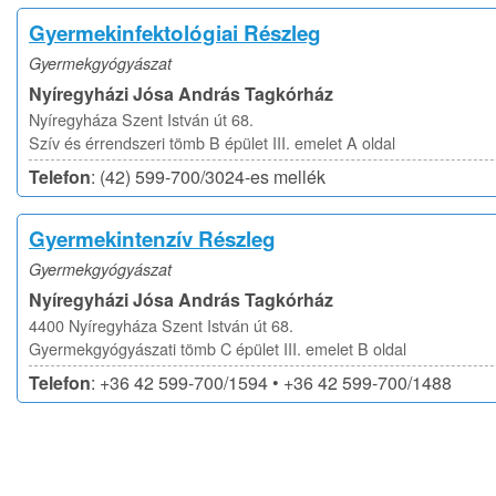
Gyermekinfektológiai Részleg
Gyermekgyógyászat
Nyíregyházi Jósa András Tagkórház
Nyíregyháza Szent István út 68.
Szív és érrendszeri tömb B épület III. emelet A oldal
Telefon
: (42) 599-700/3024-es mellék
Gyermekintenzív Részleg
Gyermekgyógyászat
Nyíregyházi Jósa András Tagkórház
4400 Nyíregyháza Szent István út 68.
Gyermekgyógyászati tömb C épület III. emelet B oldal
Telefon
: +36 42 599-700/1594 • +36 42 599-700/1488