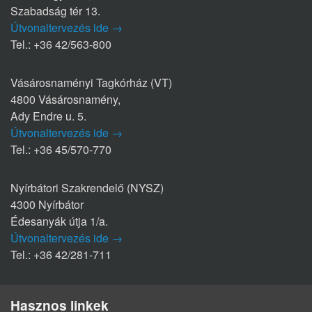
Szabadság tér 13.
Útvonaltervezés ide →
Tel.: +36 42/563-800
Vásárosnaményi Tagkórház (VT)
4800 Vásárosnamény,
Ady Endre u. 5.
Útvonaltervezés ide →
Tel.: +36 45/570-770
Nyírbátori Szakrendelő (NYSZ)
4300 Nyírbátor
Édesanyák útja 1/a.
Útvonaltervezés ide →
Tel.: +36 42/281-711
Hasznos linkek