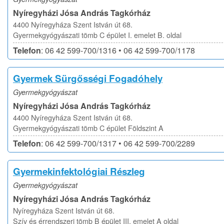
Nyíregyházi Jósa András Tagkórház
4400 Nyíregyháza Szent István út 68.
Gyermekgyógyászati tömb C épület I. emelet B. oldal
Telefon
: 06 42 599-700/1316 • 06 42 599-700/1178
Gyermek Sürgősségi Fogadóhely
Gyermekgyógyászat
Nyíregyházi Jósa András Tagkórház
4400 Nyíregyháza Szent István út 68.
Gyermekgyógyászati tömb C épület Földszint A
Telefon
: 06 42 599-700/1317 • 06 42 599-700/2289
Gyermekinfektológiai Részleg
Gyermekgyógyászat
Nyíregyházi Jósa András Tagkórház
Nyíregyháza Szent István út 68.
Szív és érrendszeri tömb B épület III. emelet A oldal