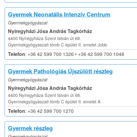
Gyermek Neonatális Intenzív Centrum
Gyermekgyógyászat
Nyíregyházi Jósa András Tagkórház
4400 Nyíregyháza Szent István út 68.
Gyermekgyógyászati tömb C épület II. emelet Jobb
Telefon
: +36 42 599 700 1326 • +36 42 599 700 1048
Gyermek Pathológiás Újszülött részleg
Gyermekgyógyászat
Nyíregyházi Jósa András Tagkórház
4400 Nyíregyháza Szent István út 68.
Gyermekgyógyászati tömb C épület II. emelet A
Telefon
: +36 42 599 700 1270
Gyermek részleg
Gyermekgyógyászat