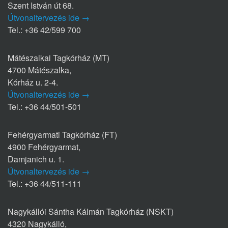
Szent István út 68.
Útvonaltervezés ide →
Tel.: +36 42/599 700
Mátészalkai Tagkórház (MT)
4700 Mátészalka,
Kórház u. 2-4.
Útvonaltervezés ide →
Tel.: +36 44/501-501
Fehérgyarmati Tagkórház (FT)
4900 Fehérgyarmat,
Damjanich u. 1.
Útvonaltervezés ide →
Tel.: +36 44/511-111
Nagykállói Sántha Kálmán Tagkórház (NSKT)
4320 Nagykálló,