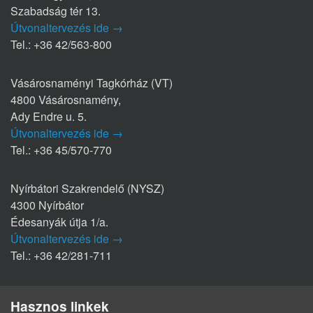
Szabadság tér 13.
Útvonaltervezés ide →
Tel.: +36 42/563-800
Vásárosnaményi Tagkórház (VT)
4800 Vásárosnamény,
Ady Endre u. 5.
Útvonaltervezés ide →
Tel.: +36 45/570-770
Nyírbátori Szakrendelő (NYSZ)
4300 Nyírbátor
Édesanyák útja 1/a.
Útvonaltervezés ide →
Tel.: +36 42/281-711
Hasznos linkek