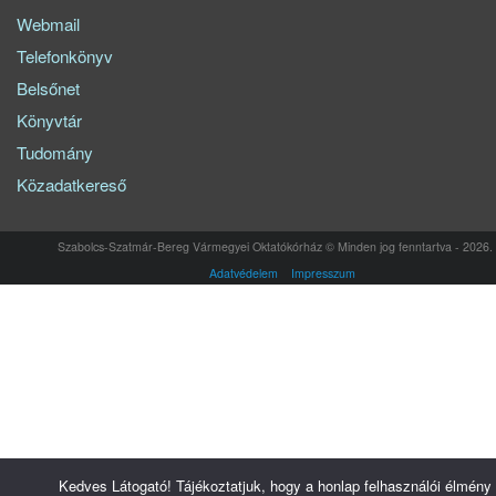
Webmail
Telefonkönyv
Belsőnet
Könyvtár
Tudomány
Közadatkereső
Szabolcs-Szatmár-Bereg Vármegyei Oktatókórház © Minden jog fenntartva - 2026.
Adatvédelem
Impresszum
Kedves Látogató! Tájékoztatjuk, hogy a honlap felhasználói élmény