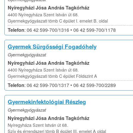
Nyíregyházi Jósa András Tagkórház
4400 Nyíregyháza Szent István út 68.
Gyermekgyógyászati tömb C épület I. emelet B. oldal
Telefon
: 06 42 599-700/1316 • 06 42 599-700/1178
Gyermek Sürgősségi Fogadóhely
Gyermekgyógyászat
Nyíregyházi Jósa András Tagkórház
4400 Nyíregyháza Szent István út 68.
Gyermekgyógyászati tömb C épület Földszint A
Telefon
: 06 42 599-700/1317 • 06 42 599-700/2289
Gyermekinfektológiai Részleg
Gyermekgyógyászat
Nyíregyházi Jósa András Tagkórház
Nyíregyháza Szent István út 68.
Szív és érrendszeri tömb B épület III. emelet A oldal