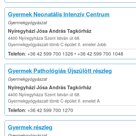
Gyermek Neonatális Intenzív Centrum
Gyermekgyógyászat
Nyíregyházi Jósa András Tagkórház
4400 Nyíregyháza Szent István út 68.
Gyermekgyógyászati tömb C épület II. emelet Jobb
Telefon
: +36 42 599 700 1326 • +36 42 599 700 1048
Gyermek Pathológiás Újszülött részleg
Gyermekgyógyászat
Nyíregyházi Jósa András Tagkórház
4400 Nyíregyháza Szent István út 68.
Gyermekgyógyászati tömb C épület II. emelet A
Telefon
: +36 42 599 700 1270
Gyermek részleg
Gyermekgyógyászat