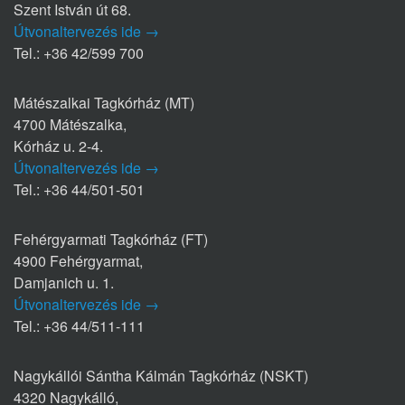
Szent István út 68.
Útvonaltervezés ide →
Tel.: +36 42/599 700
Mátészalkai Tagkórház (MT)
4700 Mátészalka,
Kórház u. 2-4.
Útvonaltervezés ide →
Tel.: +36 44/501-501
Fehérgyarmati Tagkórház (FT)
4900 Fehérgyarmat,
Damjanich u. 1.
Útvonaltervezés ide →
Tel.: +36 44/511-111
Nagykállói Sántha Kálmán Tagkórház (NSKT)
4320 Nagykálló,