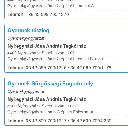
Gyermekgyógyászati tömb C épület II. emelet A
Telefon
: +36 42 599 700 1270
Gyermek részleg
Gyermekgyógyászat
Nyíregyházi Jósa András Tagkórház
4400 Nyíregyháza Szent István út 68.
Gyermekgyógyászati tömb C épület I. emelet B. oldal
Telefon
: 06 42 599-700/1316 • 06 42 599-700/1178
Gyermek Sürgősségi Fogadóhely
Gyermekgyógyászat
Nyíregyházi Jósa András Tagkórház
4400 Nyíregyháza Szent István út 68.
Gyermekgyógyászati tömb C épület Földszint A
Telefon
: 06 42 599-700/1317 • 06 42 599-700/2289