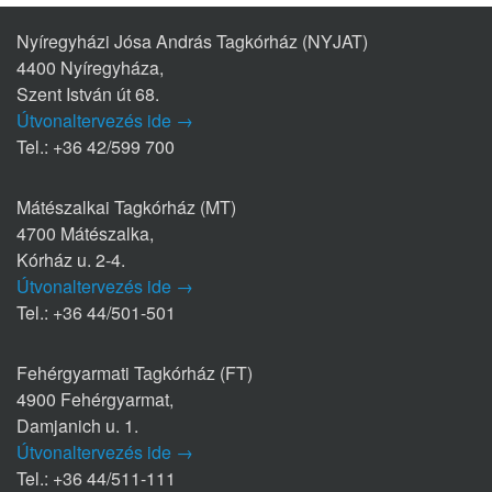
Nyíregyházi Jósa András Tagkórház (NYJAT)
4400 Nyíregyháza,
Szent István út 68.
Útvonaltervezés ide →
Tel.: +36 42/599 700
Mátészalkai Tagkórház (MT)
4700 Mátészalka,
Kórház u. 2-4.
Útvonaltervezés ide →
Tel.: +36 44/501-501
Fehérgyarmati Tagkórház (FT)
4900 Fehérgyarmat,
Damjanich u. 1.
Útvonaltervezés ide →
Tel.: +36 44/511-111