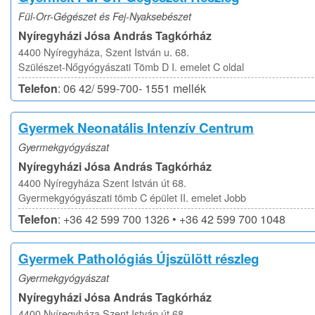
Fül-Orr-Gégészet és Fej-Nyaksebészet
Nyíregyházi Jósa András Tagkórház
4400 Nyíregyháza, Szent István u. 68.
Szülészet-Nőgyógyászati Tömb D I. emelet C oldal
Telefon
: 06 42/ 599-700- 1551 mellék
Gyermek Neonatális Intenzív Centrum
Gyermekgyógyászat
Nyíregyházi Jósa András Tagkórház
4400 Nyíregyháza Szent István út 68.
Gyermekgyógyászati tömb C épület II. emelet Jobb
Telefon
: +36 42 599 700 1326 • +36 42 599 700 1048
Gyermek Pathológiás Újszülött részleg
Gyermekgyógyászat
Nyíregyházi Jósa András Tagkórház
4400 Nyíregyháza Szent István út 68.