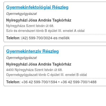
Gyermekinfektológiai Részleg
Gyermekgyógyászat
Nyíregyházi Jósa András Tagkórház
Nyíregyháza Szent István út 68.
Szív és érrendszeri tömb B épület III. emelet A oldal
Telefon
: (42) 599-700/3024-es mellék
Gyermekintenzív Részleg
Gyermekgyógyászat
Nyíregyházi Jósa András Tagkórház
4400 Nyíregyháza Szent István út 68.
Gyermekgyógyászati tömb C épület III. emelet B oldal
Telefon
: +36 42 599-700/1594 • +36 42 599-700/1488