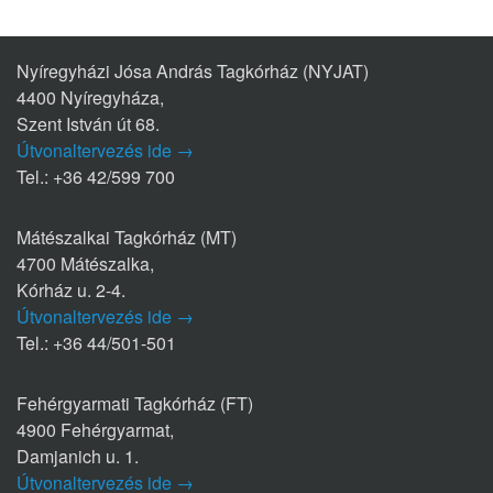
Nyíregyházi Jósa András Tagkórház (NYJAT)
4400 Nyíregyháza,
Szent István út 68.
Útvonaltervezés ide →
Tel.: +36 42/599 700
Mátészalkai Tagkórház (MT)
4700 Mátészalka,
Kórház u. 2-4.
Útvonaltervezés ide →
Tel.: +36 44/501-501
Fehérgyarmati Tagkórház (FT)
4900 Fehérgyarmat,
Damjanich u. 1.
Útvonaltervezés ide →