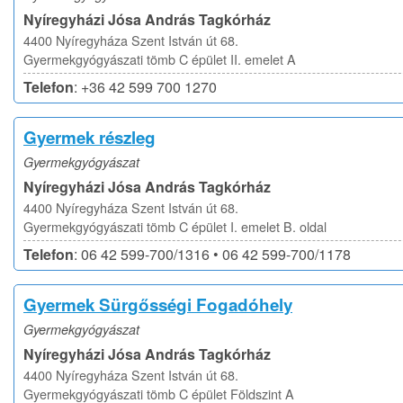
Nyíregyházi Jósa András Tagkórház
4400 Nyíregyháza Szent István út 68.
Gyermekgyógyászati tömb C épület II. emelet A
Telefon
: +36 42 599 700 1270
Gyermek részleg
Gyermekgyógyászat
Nyíregyházi Jósa András Tagkórház
4400 Nyíregyháza Szent István út 68.
Gyermekgyógyászati tömb C épület I. emelet B. oldal
Telefon
: 06 42 599-700/1316 • 06 42 599-700/1178
Gyermek Sürgősségi Fogadóhely
Gyermekgyógyászat
Nyíregyházi Jósa András Tagkórház
4400 Nyíregyháza Szent István út 68.
Gyermekgyógyászati tömb C épület Földszint A