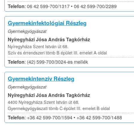
Telefon
: 06 42 599-700/1317 • 06 42 599-700/2289
Gyermekinfektológiai Részleg
Gyermekgyógyászat
Nyíregyházi Jósa András Tagkórház
Nyíregyháza Szent István út 68.
Szív és érrendszeri tömb B épület III. emelet A oldal
Telefon
: (42) 599-700/3024-es mellék
Gyermekintenzív Részleg
Gyermekgyógyászat
Nyíregyházi Jósa András Tagkórház
4400 Nyíregyháza Szent István út 68.
Gyermekgyógyászati tömb C épület III. emelet B oldal
Telefon
: +36 42 599-700/1594 • +36 42 599-700/1488