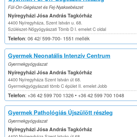
Fül-Orr-Gégészet és Fej-Nyaksebészet
Nyíregyházi Jósa András Tagkórház
4400 Nyíregyháza, Szent István u. 68.
Szülészet-Nőgyógyászati Tömb D I. emelet C oldal
Telefon
: 06 42/ 599-700- 1551 mellék
Gyermek Neonatális Intenzív Centrum
Gyermekgyógyászat
Nyíregyházi Jósa András Tagkórház
4400 Nyíregyháza Szent István út 68.
Gyermekgyógyászati tömb C épület II. emelet Jobb
Telefon
: +36 42 599 700 1326 • +36 42 599 700 1048
Gyermek Pathológiás Újszülött részleg
Gyermekgyógyászat
Nyíregyházi Jósa András Tagkórház
4400 Nyíregyháza Szent István út 68.