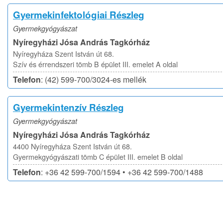
Gyermekinfektológiai Részleg
Gyermekgyógyászat
Nyíregyházi Jósa András Tagkórház
Nyíregyháza Szent István út 68.
Szív és érrendszeri tömb B épület III. emelet A oldal
Telefon
: (42) 599-700/3024-es mellék
Gyermekintenzív Részleg
Gyermekgyógyászat
Nyíregyházi Jósa András Tagkórház
4400 Nyíregyháza Szent István út 68.
Gyermekgyógyászati tömb C épület III. emelet B oldal
Telefon
: +36 42 599-700/1594 • +36 42 599-700/1488