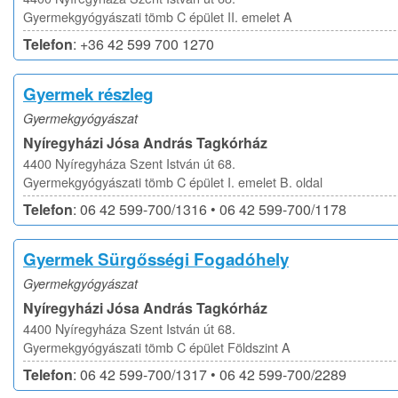
Gyermekgyógyászati tömb C épület II. emelet A
Telefon
: +36 42 599 700 1270
Gyermek részleg
Gyermekgyógyászat
Nyíregyházi Jósa András Tagkórház
4400 Nyíregyháza Szent István út 68.
Gyermekgyógyászati tömb C épület I. emelet B. oldal
Telefon
: 06 42 599-700/1316 • 06 42 599-700/1178
Gyermek Sürgősségi Fogadóhely
Gyermekgyógyászat
Nyíregyházi Jósa András Tagkórház
4400 Nyíregyháza Szent István út 68.
Gyermekgyógyászati tömb C épület Földszint A
Telefon
: 06 42 599-700/1317 • 06 42 599-700/2289