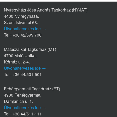
Nyíregyházi Jósa András Tagkórház (NYJAT)
4400 Nyíregyháza,
Szent István út 68.
Útvonaltervezés ide →
Tel.: +36 42/599 700
Mátészalkai Tagkórház (MT)
4700 Mátészalka,
Kórház u. 2-4.
Útvonaltervezés ide →
Tel.: +36 44/501-501
Fehérgyarmati Tagkórház (FT)
4900 Fehérgyarmat,
Damjanich u. 1.
Útvonaltervezés ide →
Tel.: +36 44/511-111