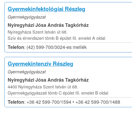
Gyermekinfektológiai Részleg
Gyermekgyógyászat
Nyíregyházi Jósa András Tagkórház
Nyíregyháza Szent István út 68.
Szív és érrendszeri tömb B épület III. emelet A oldal
Telefon
: (42) 599-700/3024-es mellék
Gyermekintenzív Részleg
Gyermekgyógyászat
Nyíregyházi Jósa András Tagkórház
4400 Nyíregyháza Szent István út 68.
Gyermekgyógyászati tömb C épület III. emelet B oldal
Telefon
: +36 42 599-700/1594 • +36 42 599-700/1488