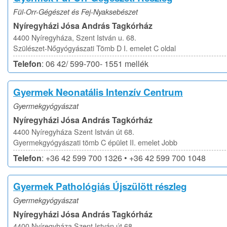
Fül-Orr-Gégészet és Fej-Nyaksebészet
Nyíregyházi Jósa András Tagkórház
4400 Nyíregyháza, Szent István u. 68.
Szülészet-Nőgyógyászati Tömb D I. emelet C oldal
Telefon
: 06 42/ 599-700- 1551 mellék
Gyermek Neonatális Intenzív Centrum
Gyermekgyógyászat
Nyíregyházi Jósa András Tagkórház
4400 Nyíregyháza Szent István út 68.
Gyermekgyógyászati tömb C épület II. emelet Jobb
Telefon
: +36 42 599 700 1326 • +36 42 599 700 1048
Gyermek Pathológiás Újszülött részleg
Gyermekgyógyászat
Nyíregyházi Jósa András Tagkórház
4400 Nyíregyháza Szent István út 68.