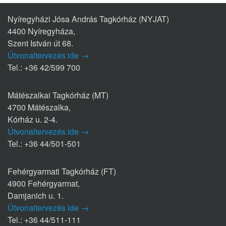
Nyíregyházi Jósa András Tagkórház (NYJAT)
4400 Nyíregyháza,
Szent István út 68.
Útvonaltervezés ide →
Tel.: +36 42/599 700
Mátészalkai Tagkórház (MT)
4700 Mátészalka,
Kórház u. 2-4.
Útvonaltervezés ide →
Tel.: +36 44/501-501
Fehérgyarmati Tagkórház (FT)
4900 Fehérgyarmat,
Damjanich u. 1.
Útvonaltervezés ide →
Tel.: +36 44/511-111