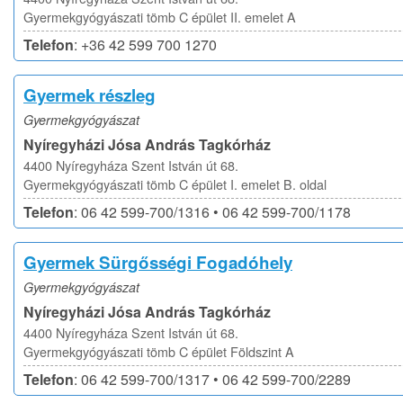
Gyermekgyógyászati tömb C épület II. emelet A
Telefon
: +36 42 599 700 1270
Gyermek részleg
Gyermekgyógyászat
Nyíregyházi Jósa András Tagkórház
4400 Nyíregyháza Szent István út 68.
Gyermekgyógyászati tömb C épület I. emelet B. oldal
Telefon
: 06 42 599-700/1316 • 06 42 599-700/1178
Gyermek Sürgősségi Fogadóhely
Gyermekgyógyászat
Nyíregyházi Jósa András Tagkórház
4400 Nyíregyháza Szent István út 68.
Gyermekgyógyászati tömb C épület Földszint A
Telefon
: 06 42 599-700/1317 • 06 42 599-700/2289