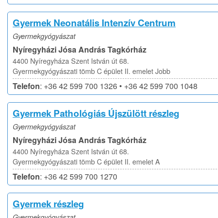
Gyermek Neonatális Intenzív Centrum
Gyermekgyógyászat
Nyíregyházi Jósa András Tagkórház
4400 Nyíregyháza Szent István út 68.
Gyermekgyógyászati tömb C épület II. emelet Jobb
Telefon
: +36 42 599 700 1326 • +36 42 599 700 1048
Gyermek Pathológiás Újszülött részleg
Gyermekgyógyászat
Nyíregyházi Jósa András Tagkórház
4400 Nyíregyháza Szent István út 68.
Gyermekgyógyászati tömb C épület II. emelet A
Telefon
: +36 42 599 700 1270
Gyermek részleg
Gyermekgyógyászat