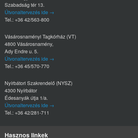
Szabadság tér 13.
Útvonaltervezés ide →
Tel.: +36 42/563-800
Vásárosnaményi Tagkórház (VT)
4800 Vásárosnamény,
Ady Endre u. 5.
Útvonaltervezés ide →
Tel.: +36 45/570-770
Nyírbátori Szakrendelő (NYSZ)
4300 Nyírbátor
Édesanyák útja 1/a.
Útvonaltervezés ide →
Tel.: +36 42/281-711
Hasznos linkek