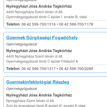
Nyíregyházi Jósa András Tagkórház
4400 Nyíregyháza Szent István út 68.
Gyermekgyógyászati tömb C épület I. emelet B. oldal
Telefon
: 06 42 599-700/1316 • 06 42 599-700/1178
Gyermek Sürgősségi Fogadóhely
Gyermekgyógyászat
Nyíregyházi Jósa András Tagkórház
4400 Nyíregyháza Szent István út 68.
Gyermekgyógyászati tömb C épület Földszint A
Telefon
: 06 42 599-700/1317 • 06 42 599-700/2289
Gyermekinfektológiai Részleg
Gyermekgyógyászat
Nyíregyházi Jósa András Tagkórház
Nyíregyháza Szent István út 68.
Szív és érrendszeri tömb B épület III. emelet A oldal