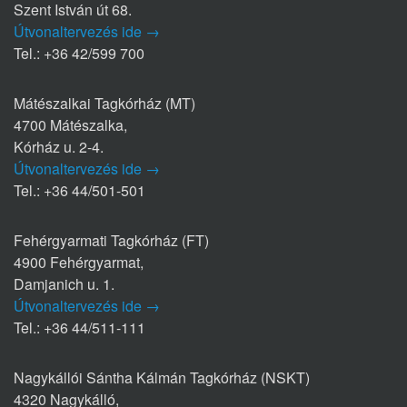
Szent István út 68.
Útvonaltervezés ide →
Tel.: +36 42/599 700
Mátészalkai Tagkórház (MT)
4700 Mátészalka,
Kórház u. 2-4.
Útvonaltervezés ide →
Tel.: +36 44/501-501
Fehérgyarmati Tagkórház (FT)
4900 Fehérgyarmat,
Damjanich u. 1.
Útvonaltervezés ide →
Tel.: +36 44/511-111
Nagykállói Sántha Kálmán Tagkórház (NSKT)
4320 Nagykálló,