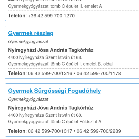
Gyermekgyógyászati tömb C épület II. emelet A
Telefon
: +36 42 599 700 1270
Gyermek részleg
Gyermekgyógyászat
Nyíregyházi Jósa András Tagkórház
4400 Nyíregyháza Szent István út 68.
Gyermekgyógyászati tömb C épület I. emelet B. oldal
Telefon
: 06 42 599-700/1316 • 06 42 599-700/1178
Gyermek Sürgősségi Fogadóhely
Gyermekgyógyászat
Nyíregyházi Jósa András Tagkórház
4400 Nyíregyháza Szent István út 68.
Gyermekgyógyászati tömb C épület Földszint A
Telefon
: 06 42 599-700/1317 • 06 42 599-700/2289