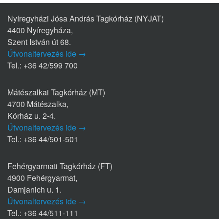
Nyíregyházi Jósa András Tagkórház (NYJAT)
4400 Nyíregyháza,
Szent István út 68.
Útvonaltervezés ide →
Tel.: +36 42/599 700
Mátészalkai Tagkórház (MT)
4700 Mátészalka,
Kórház u. 2-4.
Útvonaltervezés ide →
Tel.: +36 44/501-501
Fehérgyarmati Tagkórház (FT)
4900 Fehérgyarmat,
Damjanich u. 1.
Útvonaltervezés ide →
Tel.: +36 44/511-111