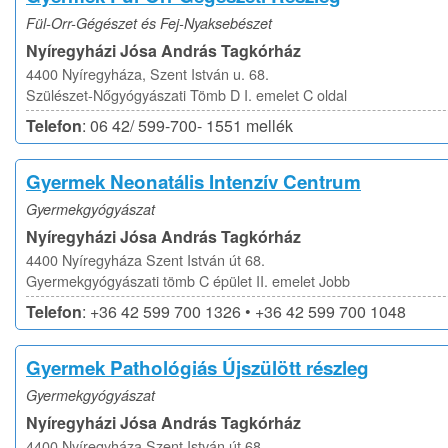
Fül-Orr-Gégészet és Fej-Nyaksebészet
Nyíregyházi Jósa András Tagkórház
4400 Nyíregyháza, Szent István u. 68.
Szülészet-Nőgyógyászati Tömb D I. emelet C oldal
Telefon
: 06 42/ 599-700- 1551 mellék
Gyermek Neonatális Intenzív Centrum
Gyermekgyógyászat
Nyíregyházi Jósa András Tagkórház
4400 Nyíregyháza Szent István út 68.
Gyermekgyógyászati tömb C épület II. emelet Jobb
Telefon
: +36 42 599 700 1326 • +36 42 599 700 1048
Gyermek Pathológiás Újszülött részleg
Gyermekgyógyászat
Nyíregyházi Jósa András Tagkórház
4400 Nyíregyháza Szent István út 68.