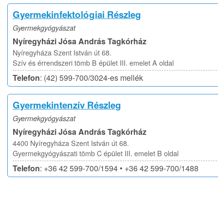
Gyermekinfektológiai Részleg
Gyermekgyógyászat
Nyíregyházi Jósa András Tagkórház
Nyíregyháza Szent István út 68.
Szív és érrendszeri tömb B épület III. emelet A oldal
Telefon
: (42) 599-700/3024-es mellék
Gyermekintenzív Részleg
Gyermekgyógyászat
Nyíregyházi Jósa András Tagkórház
4400 Nyíregyháza Szent István út 68.
Gyermekgyógyászati tömb C épület III. emelet B oldal
Telefon
: +36 42 599-700/1594 • +36 42 599-700/1488