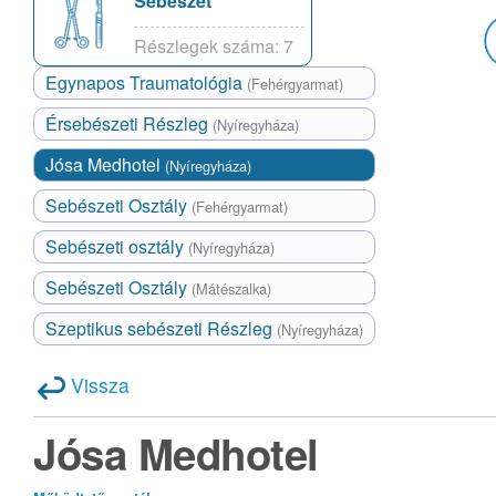
Sebészet
Részlegek száma: 7
Egynapos Traumatológia
(Fehérgyarmat)
Érsebészeti Részleg
(Nyíregyháza)
Jósa Medhotel
(Nyíregyháza)
Sebészeti Osztály
(Fehérgyarmat)
Sebészeti osztály
(Nyíregyháza)
Sebészeti Osztály
(Mátészalka)
Szeptikus sebészeti Részleg
(Nyíregyháza)
Vissza
Jósa Medhotel