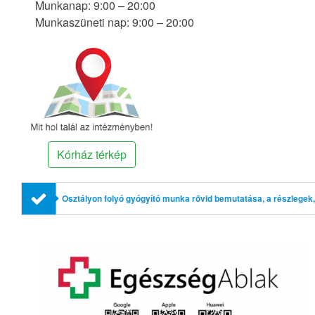
Munkanap: 9:00 – 20:00
Munkaszüneti nap: 9:00 – 20:00
Kórház térkép
Osztályon folyó gyógyító munka rövid bemutatása, a részlegek,
profilok említésével