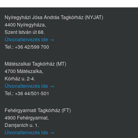
Nyíregyházi Jósa András Tagkórház (NYJAT)
4400 Nyíregyháza,
Szent István út 68.
Útvonaltervezés ide →
Tel.: +36 42/599 700
Mátészalkai Tagkórház (MT)
4700 Mátészalka,
Kórház u. 2-4.
Útvonaltervezés ide →
Tel.: +36 44/501-501
Fehérgyarmati Tagkórház (FT)
4900 Fehérgyarmat,
Damjanich u. 1.
Útvonaltervezés ide →