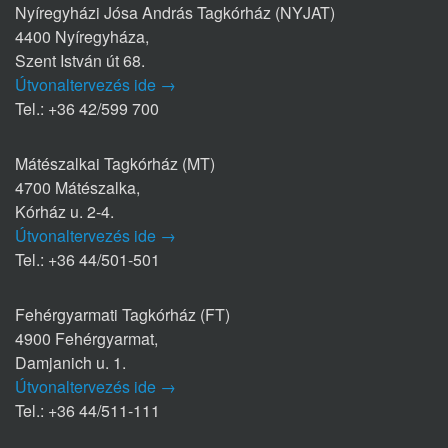
Nyíregyházi Jósa András Tagkórház (NYJAT)
4400 Nyíregyháza,
Szent István út 68.
Útvonaltervezés ide →
Tel.: +36 42/599 700
Mátészalkai Tagkórház (MT)
4700 Mátészalka,
Kórház u. 2-4.
Útvonaltervezés ide →
Tel.: +36 44/501-501
Fehérgyarmati Tagkórház (FT)
4900 Fehérgyarmat,
Damjanich u. 1.
Útvonaltervezés ide →
Tel.: +36 44/511-111