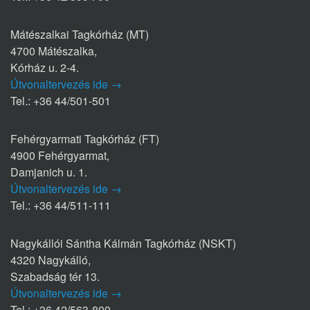
Mátészalkai Tagkórház (MT)
4700 Mátészalka,
Kórház u. 2-4.
Útvonaltervezés ide →
Tel.: +36 44/501-501
Fehérgyarmati Tagkórház (FT)
4900 Fehérgyarmat,
Damjanich u. 1.
Útvonaltervezés ide →
Tel.: +36 44/511-111
Nagykállói Sántha Kálmán Tagkórház (NSKT)
4320 Nagykálló,
Szabadság tér 13.
Útvonaltervezés ide →
Tel.: +36 42/563-800