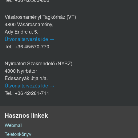
Vásárosnaményi Tagkórház (VT)
4800 Vásárosnamény,
Ady Endre u. 5.
Útvonaltervezés ide →
Tel.: +36 45/570-770
Nyírbátori Szakrendelő (NYSZ)
4300 Nyírbátor
Édesanyák útja 1/a.
Útvonaltervezés ide →
Tel.: +36 42/281-711
Hasznos linkek
Webmail
Telefonkönyv