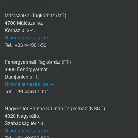
Mátészalkai Tagkórház (MT)
4700 Mátészalka,
Kórház u. 2-4.
Útvonaltervezés ide →
Tel.: +36 44/501-501
Fehérgyarmati Tagkórház (FT)
4900 Fehérgyarmat,
Damjanich u. 1.
Útvonaltervezés ide →
Tel.: +36 44/511-111
Nagykállói Sántha Kálmán Tagkórház (NSKT)
4320 Nagykálló,
Szabadság tér 13.
Útvonaltervezés ide →
Tel.: +36 42/563-800