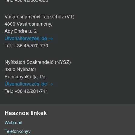
Vásárosnaményi Tagkórház (VT)
4800 Vásárosnamény,
Ady Endre u. 5.
Útvonaltervezés ide →
Tel.: +36 45/570-770
Nyírbátori Szakrendelő (NYSZ)
4300 Nyírbátor
Édesanyák útja 1/a.
Útvonaltervezés ide →
Tel.: +36 42/281-711
Hasznos linkek
Webmail
Telefonkönyv