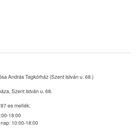
ósa András Tagkórház (Szent István u. 68.)
áza, Szent István u. 68.
87-es mellék;
:00-18:00
nap: 10:00-18:00