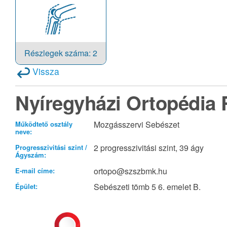
Részlegek száma: 2
Vissza
Nyíregyházi Ortopédia 
Mozgásszervi Sebészet
Működtető osztály
neve:
2 progresszivitási szint, 39 ágy
Progresszivitási szint /
Ágyszám:
ortopo@szszbmk.hu
E-mail címe:
Sebészeti tömb 5 6. emelet B.
Épület: