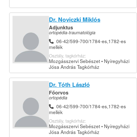
Dr. Noviczki Miklós
Adjunktus
ortopédia-traumatológia
06-42/599-700/1784-es,1782-es
mellék
Osztály, tagkórház:
Mozgásszervi Sebészet • Nyíregyházi
Jósa András Tagkórház
Dr. Tóth László
Főorvos
ortopédia
06-42/599-700/1784-es,1782-es
mellék
Osztály, tagkórház:
Mozgásszervi Sebészet • Nyíregyházi
Jósa András Tagkórház