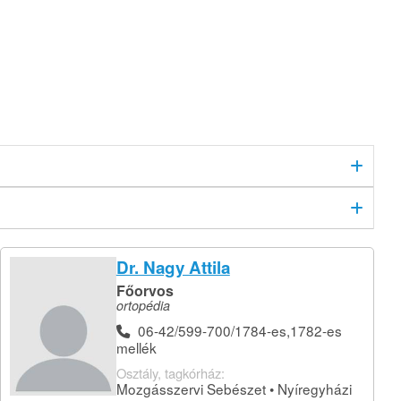
Dr. Nagy Attila
Főorvos
ortopédia
06-42/599-700/1784-es,1782-es
mellék
Osztály, tagkórház:
Mozgásszervi Sebészet • Nyíregyházi