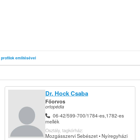
profilok említésével
Dr. Hock Csaba
Főorvos
ortopédia
06-42/599-700/1784-es,1782-es
mellék
Osztály, tagkórház:
Mozgásszervi Sebészet • Nyíregyházi