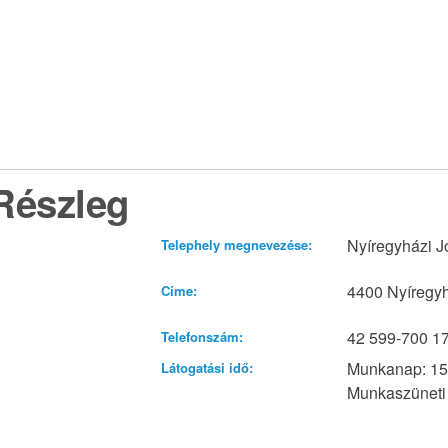
Részleg
Nyíregyházi J
Telephely megnevezése:
4400 Nyíregyh
Címe:
42 599-700 17
Telefonszám:
Munkanap: 15
Látogatási idő:
Munkaszüneti 