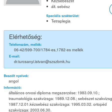
Kézsebészet
ált. sebész
Speciális szakterület:
Tetraplegia
Elérhetőség:
Telefonszám, mellék:
06-42/599-700/1784-es,1782-es mellék
E-mail:
dr.turcsanyi.istvan@szszbmk.hu
Beszélt nyelvek:
angol
Információ:
általános orvosi diploma megszerzése: 1983.09.10.;
traumatológia szakvizsga: 1989.12.08.; sebészet szakvizsg
1987.12.01.kézsebész szakvizsga: 1995.03.02. ortopéd
szakvizsga: 2003.06.30.