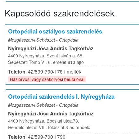
Kapcsolódó szakrendelések
Ortopédiai osztályos szakrendelés
Mozgásszervi Sebészet - Ortopédia
Nyíregyházi Jósa András Tagkórház
4400 Nyíregyháza, Szent István u. 68.
Sebészeti Tömb VI. 6. emelet 610-ajtó
Telefon
: 42/599-700/1781 mellék
Háziorvosi vagy szakorvosi beutalóval
Ortopédiai szakrendelés I. Nyíregyháza
Mozgásszervi Sebészet - Ortopédia
Nyíregyházi Jósa András Tagkórház
4400 Nyíregyháza, Bocskai utca.73.
Rendelőintézet VIII. földszint 3-as rendelő
Telefon
: 42/599-700 1790