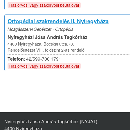
Háziorvosi vagy szakorvosi beutalóval
Ortopédiai szakrendelés II. Nyíregyháza
Mozgásszervi Sebészet - Ortopédia
Nyíregyházi Jósa András Tagkórház
4400 Nyíregyháza, Bocskai utca.73.
Rendelőintézet VIII. földszint 2-as rendelő
Telefon
: 42/599-700 1791
Háziorvosi vagy szakorvosi beutalóval
Nyíregyházi Jósa András Tagkórház (NYJAT)
4400 Nyíregyháza,