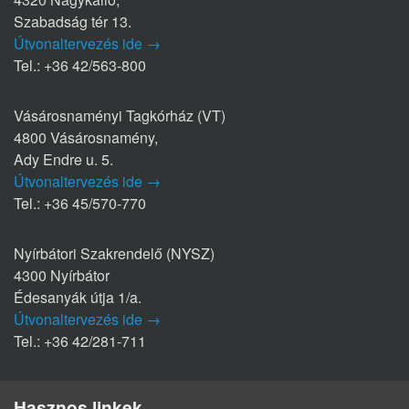
Szabadság tér 13.
Útvonaltervezés ide →
Tel.: +36 42/563-800
Vásárosnaményi Tagkórház (VT)
4800 Vásárosnamény,
Ady Endre u. 5.
Útvonaltervezés ide →
Tel.: +36 45/570-770
Nyírbátori Szakrendelő (NYSZ)
4300 Nyírbátor
Édesanyák útja 1/a.
Útvonaltervezés ide →
Tel.: +36 42/281-711
Hasznos linkek