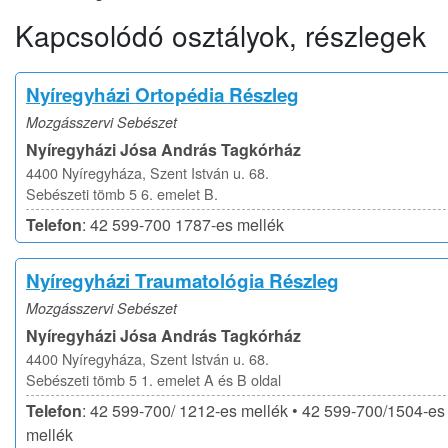
Kapcsolódó osztályok, részlegek
Nyíregyházi Ortopédia Részleg
Mozgásszervi Sebészet
Nyíregyházi Jósa András Tagkórház
4400 Nyíregyháza, Szent István u. 68.
Sebészeti tömb 5 6. emelet B.
Telefon
: 42 599-700 1787-es mellék
Nyíregyházi Traumatológia Részleg
Mozgásszervi Sebészet
Nyíregyházi Jósa András Tagkórház
4400 Nyíregyháza, Szent István u. 68.
Sebészeti tömb 5 1. emelet A és B oldal
Telefon
: 42 599-700/ 1212-es mellék • 42 599-700/1504-es
mellék