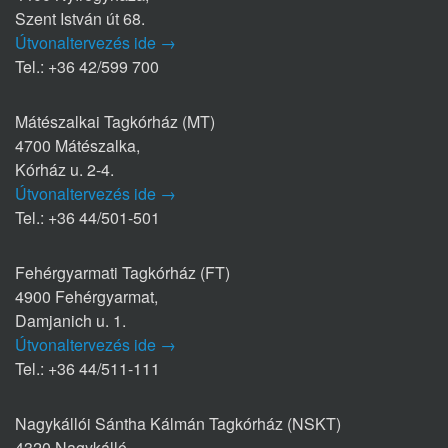
Szent István út 68.
Útvonaltervezés ide →
Tel.: +36 42/599 700
Mátészalkai Tagkórház (MT)
4700 Mátészalka,
Kórház u. 2-4.
Útvonaltervezés ide →
Tel.: +36 44/501-501
Fehérgyarmati Tagkórház (FT)
4900 Fehérgyarmat,
Damjanich u. 1.
Útvonaltervezés ide →
Tel.: +36 44/511-111
Nagykállói Sántha Kálmán Tagkórház (NSKT)
4320 Nagykálló,