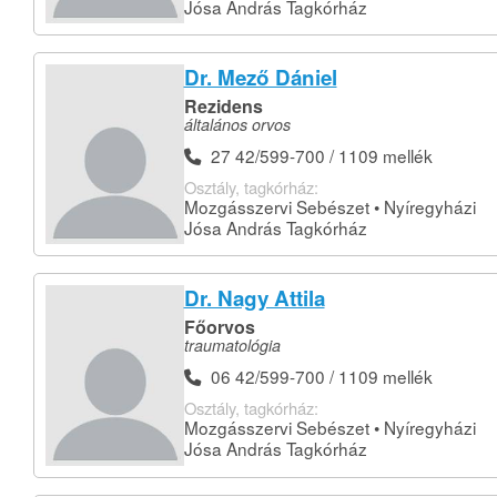
Jósa András Tagkórház
Dr. Mező Dániel
Rezidens
általános orvos
27 42/599-700 / 1109 mellék
Osztály, tagkórház:
Mozgásszervi Sebészet • Nyíregyházi
Jósa András Tagkórház
Dr. Nagy Attila
Főorvos
traumatológia
06 42/599-700 / 1109 mellék
Osztály, tagkórház:
Mozgásszervi Sebészet • Nyíregyházi
Jósa András Tagkórház