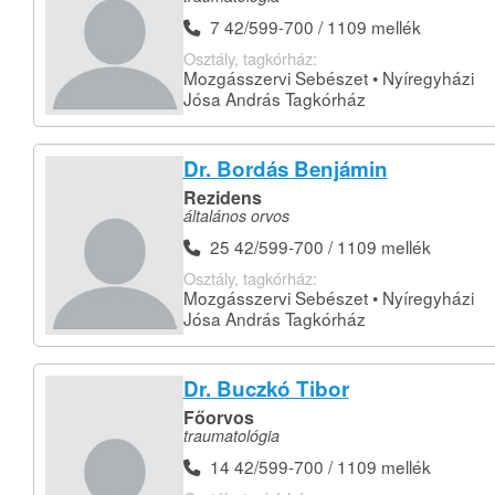
7 42/599-700 / 1109 mellék
Osztály, tagkórház:
Mozgásszervi Sebészet • Nyíregyházi
Jósa András Tagkórház
Dr. Bordás Benjámin
Rezidens
általános orvos
25 42/599-700 / 1109 mellék
Osztály, tagkórház:
Mozgásszervi Sebészet • Nyíregyházi
Jósa András Tagkórház
Dr. Buczkó Tibor
Főorvos
traumatológia
14 42/599-700 / 1109 mellék