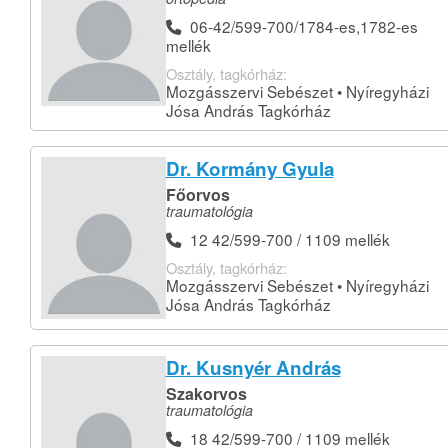
06-42/599-700/1784-es,1782-es
mellék
Osztály, tagkórház:
Mozgásszervi Sebészet • Nyíregyházi
Jósa András Tagkórház
Dr. Kormány Gyula
Főorvos
traumatológia
12 42/599-700 / 1109 mellék
Osztály, tagkórház:
Mozgásszervi Sebészet • Nyíregyházi
Jósa András Tagkórház
Dr. Kusnyér András
Szakorvos
traumatológia
18 42/599-700 / 1109 mellék