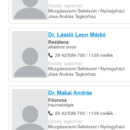
Osztály, tagkórház:
Mozgásszervi Sebészet • Nyíregyházi
Jósa András Tagkórház
Dr. László Leon Márkó
Rezidens
általános orvos
29 42/599-700 / 1109 mellék
Osztály, tagkórház:
Mozgásszervi Sebészet • Nyíregyházi
Jósa András Tagkórház
Dr. Makai András
Főorvos
traumatológia
20 42/599-700 / 1109 mellék
Osztály, tagkórház:
Mozgásszervi Sebészet • Nyíregyházi