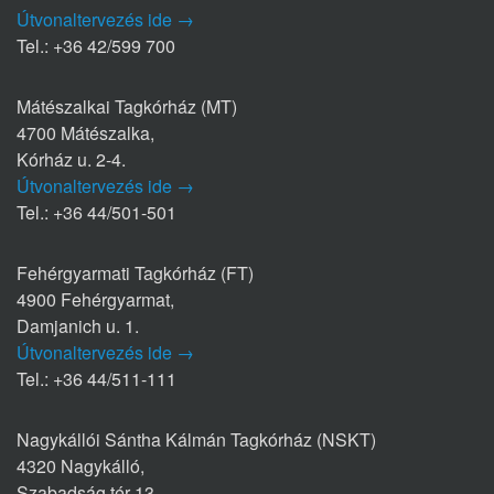
Útvonaltervezés ide →
Tel.: +36 42/599 700
Mátészalkai Tagkórház (MT)
4700 Mátészalka,
Kórház u. 2-4.
Útvonaltervezés ide →
Tel.: +36 44/501-501
Fehérgyarmati Tagkórház (FT)
4900 Fehérgyarmat,
Damjanich u. 1.
Útvonaltervezés ide →
Tel.: +36 44/511-111
Nagykállói Sántha Kálmán Tagkórház (NSKT)
4320 Nagykálló,
Szabadság tér 13.