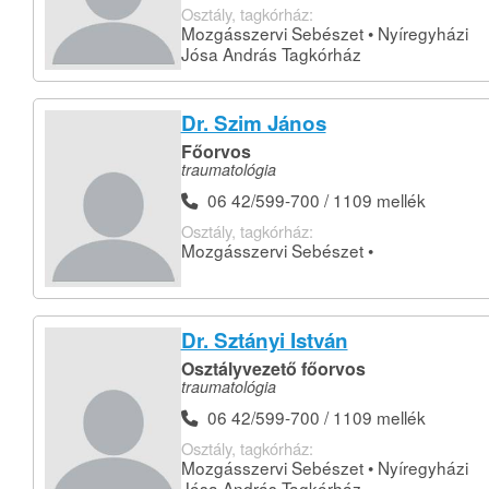
Osztály, tagkórház:
Mozgásszervi Sebészet • Nyíregyházi
Jósa András Tagkórház
Dr. Szim János
Főorvos
traumatológia
06 42/599-700 / 1109 mellék
Osztály, tagkórház:
Mozgásszervi Sebészet •
Dr. Sztányi István
Osztályvezető főorvos
traumatológia
06 42/599-700 / 1109 mellék
Osztály, tagkórház:
Mozgásszervi Sebészet • Nyíregyházi
Jósa András Tagkórház