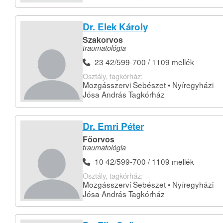
Dr. Elek Károly
Szakorvos
traumatológia
23 42/599-700 / 1109 mellék
Osztály, tagkórház:
Mozgásszervi Sebészet • Nyíregyházi
Jósa András Tagkórház
Dr. Emri Péter
Főorvos
traumatológia
10 42/599-700 / 1109 mellék
Osztály, tagkórház:
Mozgásszervi Sebészet • Nyíregyházi
Jósa András Tagkórház