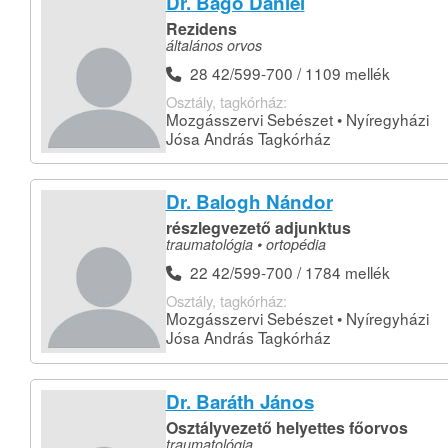
Dr. Bagó Dániel
Rezidens
általános orvos
28 42/599-700 / 1109 mellék
Osztály, tagkórház:
Mozgásszervi Sebészet • Nyíregyházi
Jósa András Tagkórház
Dr. Balogh Nándor
részlegvezető adjunktus
traumatológia • ortopédia
22 42/599-700 / 1784 mellék
Osztály, tagkórház:
Mozgásszervi Sebészet • Nyíregyházi
Jósa András Tagkórház
Dr. Baráth János
Osztályvezető helyettes főorvos
traumatológia