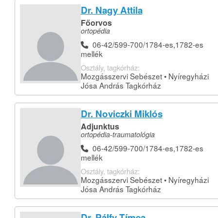
Dr. Nagy Attila
Főorvos
ortopédia
06-42/599-700/1784-es,1782-es
mellék
Osztály, tagkórház:
Mozgásszervi Sebészet • Nyíregyházi
Jósa András Tagkórház
Dr. Noviczki Miklós
Adjunktus
ortopédia-traumatológia
06-42/599-700/1784-es,1782-es
mellék
Osztály, tagkórház:
Mozgásszervi Sebészet • Nyíregyházi
Jósa András Tagkórház
Dr. Pálfy Tímea