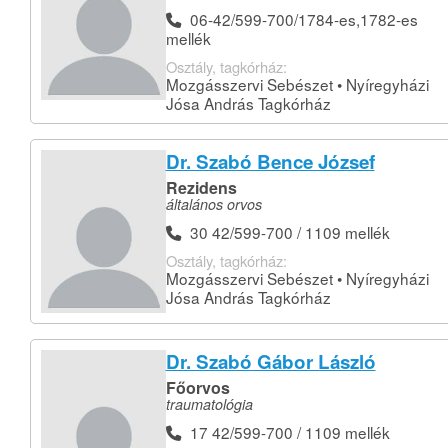
06-42/599-700/1784-es,1782-es
mellék
Osztály, tagkórház:
Mozgásszervi Sebészet • Nyíregyházi
Jósa András Tagkórház
Dr. Szabó Bence József
Rezidens
általános orvos
30 42/599-700 / 1109 mellék
Osztály, tagkórház:
Mozgásszervi Sebészet • Nyíregyházi
Jósa András Tagkórház
Dr. Szabó Gábor László
Főorvos
traumatológia
17 42/599-700 / 1109 mellék