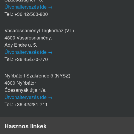
Útvonaltervezés ide →
Tel.: +36 42/563-800
Vásárosnaményi Tagkórház (VT)
4800 Vásárosnamény,
Ady Endre u. 5.
Útvonaltervezés ide →
Tel.: +36 45/570-770
Nyírbátori Szakrendelő (NYSZ)
4300 Nyírbátor
Édesanyák útja 1/a.
Útvonaltervezés ide →
Tel.: +36 42/281-711
Hasznos linkek