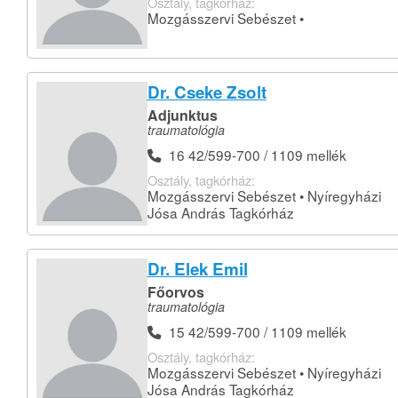
Osztály, tagkórház:
Mozgásszervi Sebészet •
Dr. Cseke Zsolt
Adjunktus
traumatológia
16 42/599-700 / 1109 mellék
Osztály, tagkórház:
Mozgásszervi Sebészet • Nyíregyházi
Jósa András Tagkórház
Dr. Elek Emil
Főorvos
traumatológia
15 42/599-700 / 1109 mellék
Osztály, tagkórház:
Mozgásszervi Sebészet • Nyíregyházi
Jósa András Tagkórház