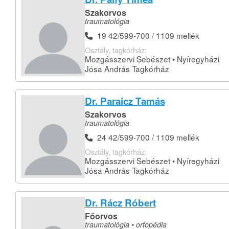
Szakorvos
traumatológia
19 42/599-700 / 1109 mellék
Osztály, tagkórház:
Mozgásszervi Sebészet • Nyíregyházi
Jósa András Tagkórház
Dr. Paraicz Tamás
Szakorvos
traumatológia
24 42/599-700 / 1109 mellék
Osztály, tagkórház:
Mozgásszervi Sebészet • Nyíregyházi
Jósa András Tagkórház
Dr. Rácz Róbert
Főorvos
traumatológia • ortopédia