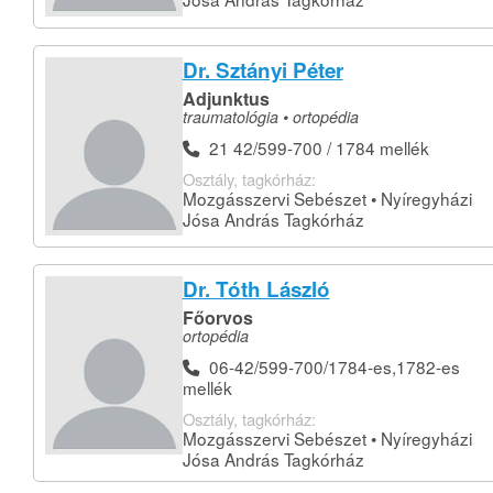
Dr. Sztányi Péter
Adjunktus
traumatológia • ortopédia
21 42/599-700 / 1784 mellék
Osztály, tagkórház:
Mozgásszervi Sebészet • Nyíregyházi
Jósa András Tagkórház
Dr. Tóth László
Főorvos
ortopédia
06-42/599-700/1784-es,1782-es
mellék
Osztály, tagkórház:
Mozgásszervi Sebészet • Nyíregyházi
Jósa András Tagkórház