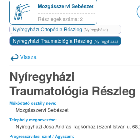
Mozgásszervi Sebészet
Részlegek száma: 2
Nyíregyházi Ortopédia Részleg
(Nyíregyháza)
Nyíregyházi Traumatológia Részleg
(Nyíregyháza)
Vissza
Nyíregyházi
Traumatológia Részleg
Működtető osztály neve:
Mozgásszervi Sebészet
Telephely megnevezése:
Nyíregyházi Jósa András Tagkórház (Szent István u. 68.
Progresszivitási szint / Ágyszám: