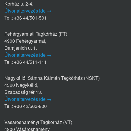
Kórház u. 2-4.
Útvonaltervezés ide →
Tel.: +36 44/501-501
Fehérgyarmati Tagkórház (FT)
4900 Fehérgyarmat,
Damjanich u. 1.
Útvonaltervezés ide →
Tel.: +36 44/511-111
Nagykállói Sántha Kálmán Tagkórház (NSKT)
4320 Nagykálló,
Szabadság tér 13.
Útvonaltervezés ide →
Tel.: +36 42/563-800
Vásárosnaményi Tagkórház (VT)
4800 Vásárosnamény,