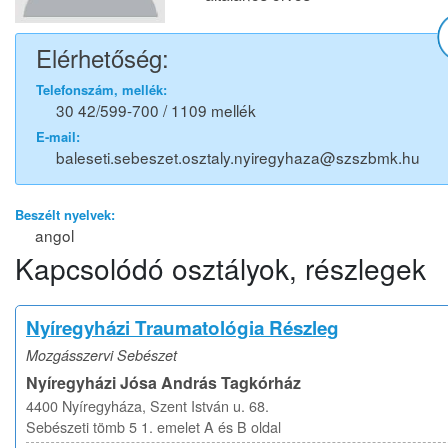
Elérhetőség:
Telefonszám, mellék:
30 42/599-700 / 1109 mellék
E-mail:
baleseti.sebeszet.osztaly.nyiregyhaza@szszbmk.hu
Beszélt nyelvek:
angol
Kapcsolódó osztályok, részlegek
Nyíregyházi Traumatológia Részleg
Mozgásszervi Sebészet
Nyíregyházi Jósa András Tagkórház
4400 Nyíregyháza, Szent István u. 68.
Sebészeti tömb 5 1. emelet A és B oldal