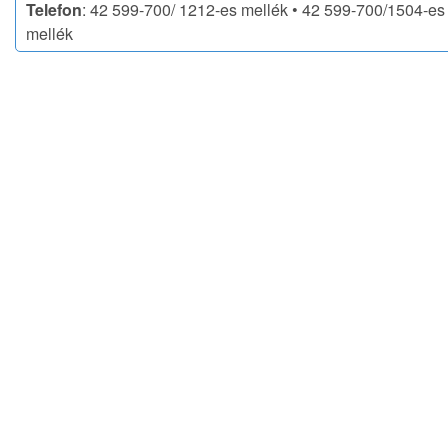
Telefon
: 42 599-700/ 1212-es mellék • 42 599-700/1504-es
mellék