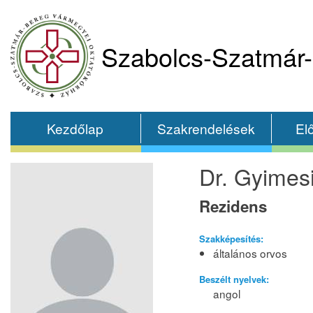
Szabolcs-Szatmár-
Kezdőlap
Szakrendelések
El
Dr. Gyimesi
Rezidens
Szakképesítés:
általános orvos
Beszélt nyelvek:
angol