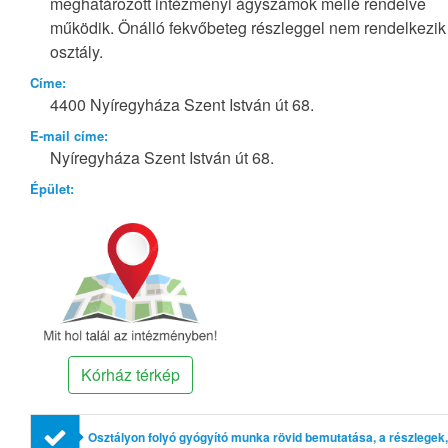
meghatározott intézményi ágyszámok mellé rendelve
működik. Önálló fekvőbeteg részleggel nem rendelkezik
osztály.
Címe:
4400 Nyíregyháza Szent István út 68.
E-mail címe:
Nyíregyháza Szent István út 68.
Épület:
Kórház térkép
Osztályon folyó gyógyító munka rövid bemutatása, a részlegek,