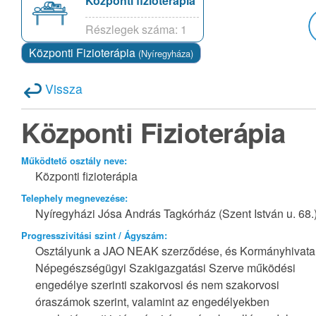
Központi fizioterápia
Részlegek száma: 1
Központi Fizioterápia
(Nyíregyháza)
Vissza
Központi Fizioterápia
Működtető osztály neve:
Központi fizioterápia
Telephely megnevezése:
Nyíregyházi Jósa András Tagkórház (Szent István u. 68.
Progresszivitási szint / Ágyszám:
Osztályunk a JAO NEAK szerződése, és Kormányhivata
Népegészségügyi Szakigazgatási Szerve működési
engedélye szerinti szakorvosi és nem szakorvosi
óraszámok szerint, valamint az engedélyekben