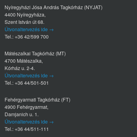
Nyíregyházi Jósa András Tagkórház (NYJAT)
4400 Nyíregyháza,
Szent István út 68.
Útvonaltervezés ide →
Tel.: +36 42/599 700
Mátészalkai Tagkórház (MT)
4700 Mátészalka,
Kórház u. 2-4.
Útvonaltervezés ide →
Tel.: +36 44/501-501
Fehérgyarmati Tagkórház (FT)
4900 Fehérgyarmat,
Damjanich u. 1.
Útvonaltervezés ide →
Tel.: +36 44/511-111