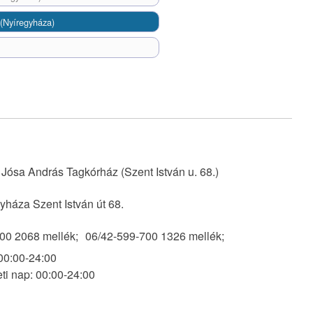
(Nyíregyháza)
 Jósa András Tagkórház (Szent István u. 68.)
yháza Szent István út 68.
00 2068 mellék;
06/42-599-700 1326 mellék;
00:00-24:00
i nap: 00:00-24:00