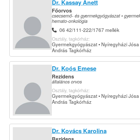
Dr. Kassay Anett
Főorvos
csecsemő- és gyermekgyógyászat • gyerme
hemato-onkológia
06 42/111-222/1767 mellék
Osztály, tagkórház:
Gyermekgyógyászat • Nyíregyházi Jósa
András Tagkórház
Dr. Koós Emese
Rezidens
általános orvos
Osztály, tagkórház:
Gyermekgyógyászat • Nyíregyházi Jósa
András Tagkórház
Dr. Kovács Karolina
Rezidens