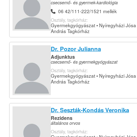
csecsemő- és gyermek-kardiológia
06 42/111-222/1521 mellék
Osztály, tagkórház:
Gyermekgyógyászat • Nyíregyházi Jósa
András Tagkórház
Dr. Pozor Julianna
Adjunktus
csecsemő- és gyermekgyógyászat
Osztály, tagkórház:
Gyermekgyógyászat • Nyíregyházi Jósa
András Tagkórház
Dr. Seszták-Kondás Veronika
Rezidens
általános orvos
Osztály, tagkórház:
Gyermekgyógyászat • Nyíregyházi Jósa