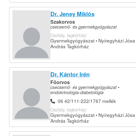
Dr. Jeney Miklós
Szakorvos
csecsemő- és gyermekgyógyászat
Osztály, tagkórház:
Gyermekgyógyászat • Nyíregyházi Jósa
András Tagkórház
Dr. Kántor Irén
Főorvos
csecsemő- és gyermekgyógyászat •
endokrinológia-diabetológia
06 42/111-222/1767 mellék
Osztály, tagkórház:
Gyermekgyógyászat • Nyíregyházi Jósa
András Tagkórház