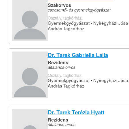
Szakorvos
csecsemő- és gyermekgyógyászat
Osztály, tagkórház:
Gyermekgyógyászat • Nyíregyházi Jósa
András Tagkórház
Dr. Tarek Gabriella Laila
Rezidens
általános orvos
Osztály, tagkórház:
Gyermekgyógyászat • Nyíregyházi Jósa
András Tagkórház
Dr. Tarek Terézia Hyatt
Rezidens
általános orvos