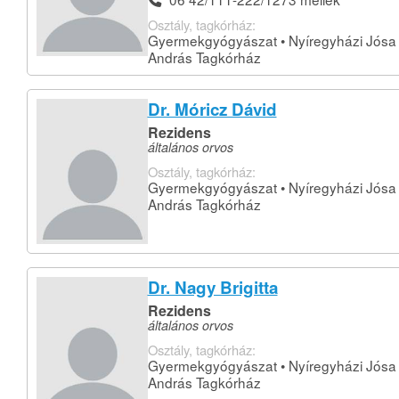
Osztály, tagkórház:
Gyermekgyógyászat • Nyíregyházi Jósa
András Tagkórház
Dr. Móricz Dávid
Rezidens
általános orvos
Osztály, tagkórház:
Gyermekgyógyászat • Nyíregyházi Jósa
András Tagkórház
Dr. Nagy Brigitta
Rezidens
általános orvos
Osztály, tagkórház:
Gyermekgyógyászat • Nyíregyházi Jósa
András Tagkórház