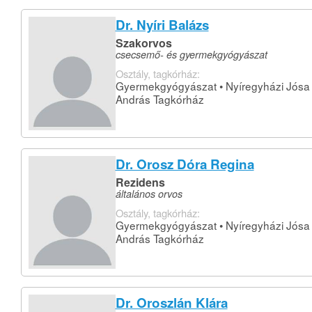
Dr. Nyíri Balázs
Szakorvos
csecsemő- és gyermekgyógyászat
Osztály, tagkórház:
Gyermekgyógyászat • Nyíregyházi Jósa
András Tagkórház
Dr. Orosz Dóra Regina
Rezidens
általános orvos
Osztály, tagkórház:
Gyermekgyógyászat • Nyíregyházi Jósa
András Tagkórház
Dr. Oroszlán Klára