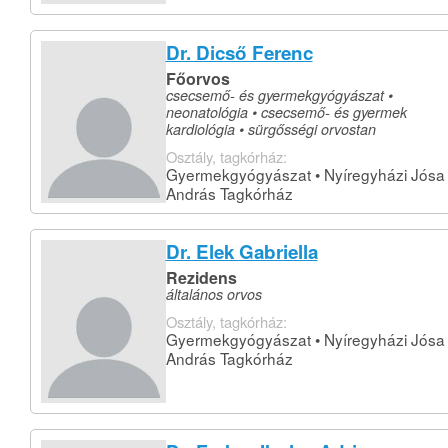
Dr. Dicső Ferenc
Főorvos
csecsemő- és gyermekgyógyászat •
neonatológia • csecsemő- és gyermek
kardiológia • sürgősségi orvostan
Osztály, tagkórház:
Gyermekgyógyászat • Nyíregyházi Jósa
András Tagkórház
Dr. Elek Gabriella
Rezidens
általános orvos
Osztály, tagkórház:
Gyermekgyógyászat • Nyíregyházi Jósa
András Tagkórház