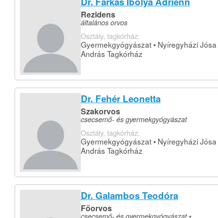
Dr. Farkas Ibolya Adrienn
Rezidens
általános orvos
Osztály, tagkórház:
Gyermekgyógyászat • Nyíregyházi Jósa
András Tagkórház
Dr. Fehér Leonetta
Szakorvos
csecsemő- és gyermekgyógyászat
Osztály, tagkórház:
Gyermekgyógyászat • Nyíregyházi Jósa
András Tagkórház
Dr. Galambos Teodóra
Főorvos
csecsemő- és gyermekgyógyászat •