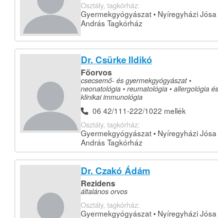
Osztály, tagkórház:
Gyermekgyógyászat • Nyíregyházi Jósa
András Tagkórház
Dr. Csürke Ildikó
Főorvos
csecsemő- és gyermekgyógyászat •
neonatológia • reumatológia • allergológia é
klinikai immunológia
06 42/111-222/1022 mellék
Osztály, tagkórház:
Gyermekgyógyászat • Nyíregyházi Jósa
András Tagkórház
Dr. Czakó Ádám
Rezidens
általános orvos
Osztály, tagkórház:
Gyermekgyógyászat • Nyíregyházi Jósa