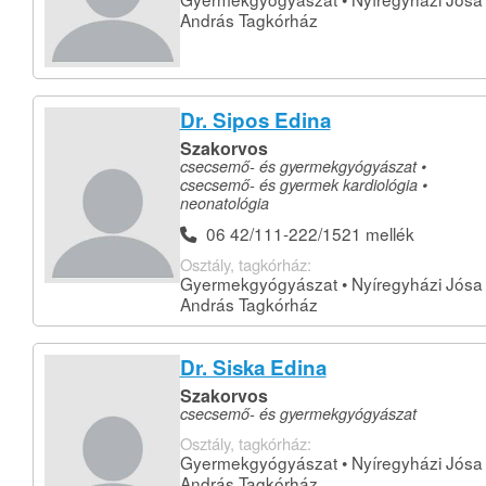
András Tagkórház
Dr. Sipos Edina
Szakorvos
csecsemő- és gyermekgyógyászat •
csecsemő- és gyermek kardiológia •
neonatológia
06 42/111-222/1521 mellék
Osztály, tagkórház:
Gyermekgyógyászat • Nyíregyházi Jósa
András Tagkórház
Dr. Siska Edina
Szakorvos
csecsemő- és gyermekgyógyászat
Osztály, tagkórház:
Gyermekgyógyászat • Nyíregyházi Jósa
András Tagkórház