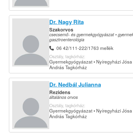
Dr. Nagy Rita
Szakorvos
csecsemő- és gyermekgyógyászat • gyerme
gasztroenterológia
06 42/111-222/1763 mellék
Osztály, tagkórház:
Gyermekgyógyászat • Nyíregyházi Jósa
András Tagkórház
Dr. Nedbál Julianna
Rezidens
általános orvos
Osztály, tagkórház:
Gyermekgyógyászat • Nyíregyházi Jósa
András Tagkórház