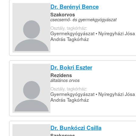
Dr. Berényi Bence
Szakorvos
csecsemő- és gyermekgyógyászat
Osztály, tagkórház:
Gyermekgyógyászat • Nyíregyházi Jósa
András Tagkórház
Dr. Bokri Eszter
Rezidens
általános orvos
Osztály, tagkórház:
Gyermekgyógyászat • Nyíregyházi Jósa
András Tagkórház
Dr. Bunkóczi Csilla
Szakorvos