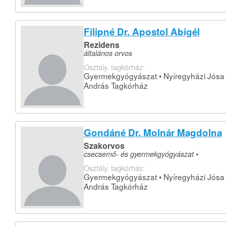
Filipné Dr. Apostol Abigél
Rezidens
általános orvos
Osztály, tagkórház:
Gyermekgyógyászat • Nyíregyházi Jósa
András Tagkórház
Gondáné Dr. Molnár Magdolna
Szakorvos
csecsemő- és gyermekgyógyászat •
Osztály, tagkórház:
Gyermekgyógyászat • Nyíregyházi Jósa
András Tagkórház