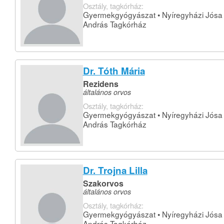
Osztály, tagkórház:
Gyermekgyógyászat • Nyíregyházi Jósa
András Tagkórház
Dr. Tóth Mária
Rezidens
általános orvos
Osztály, tagkórház:
Gyermekgyógyászat • Nyíregyházi Jósa
András Tagkórház
Dr. Trojna Lilla
Szakorvos
általános orvos
Osztály, tagkórház:
Gyermekgyógyászat • Nyíregyházi Jósa
András Tagkórház