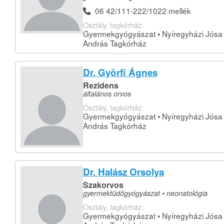
06 42/111-222/1022 mellék
Osztály, tagkórház:
Gyermekgyógyászat • Nyíregyházi Jósa
András Tagkórház
Dr. Györfi Ágnes
Rezidens
általános orvos
Osztály, tagkórház:
Gyermekgyógyászat • Nyíregyházi Jósa
András Tagkórház
Dr. Halász Orsolya
Szakorvos
gyermektüdőgyógyászat • neonatológia
Osztály, tagkórház:
Gyermekgyógyászat • Nyíregyházi Jósa