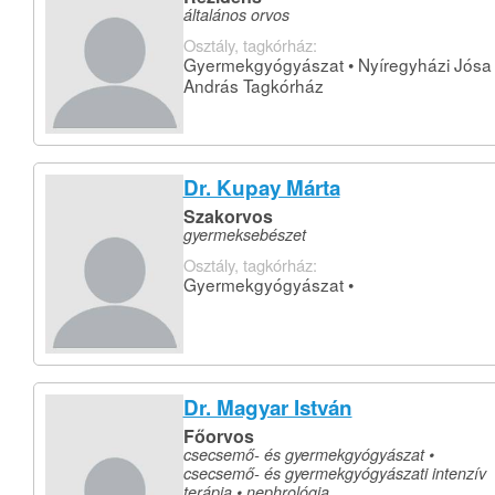
általános orvos
Osztály, tagkórház:
Gyermekgyógyászat • Nyíregyházi Jósa
András Tagkórház
Dr. Kupay Márta
Szakorvos
gyermeksebészet
Osztály, tagkórház:
Gyermekgyógyászat •
Dr. Magyar István
Főorvos
csecsemő- és gyermekgyógyászat •
csecsemő- és gyermekgyógyászati intenzív
terápia • nephrológia