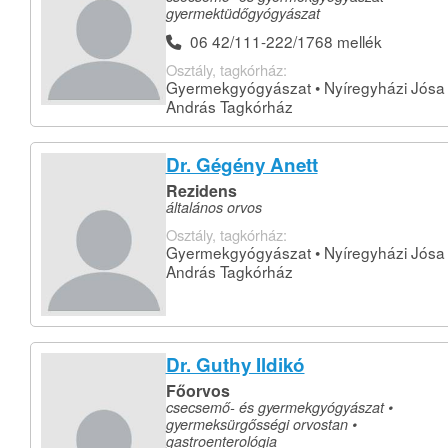
gyermektüdőgyógyászat
06 42/111-222/1768 mellék
Osztály, tagkórház:
Gyermekgyógyászat • Nyíregyházi Jósa
András Tagkórház
Dr. Gégény Anett
Rezidens
általános orvos
Osztály, tagkórház:
Gyermekgyógyászat • Nyíregyházi Jósa
András Tagkórház
Dr. Guthy Ildikó
Főorvos
csecsemő- és gyermekgyógyászat •
gyermeksürgősségi orvostan •
gastroenterológia