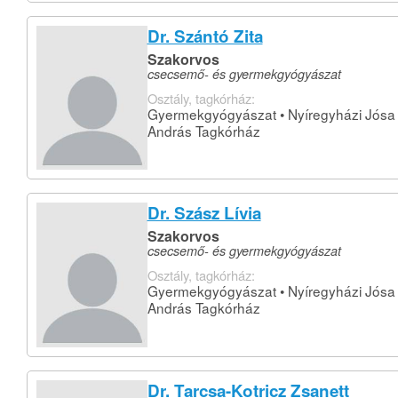
Dr. Szántó Zita
Szakorvos
csecsemő- és gyermekgyógyászat
Osztály, tagkórház:
Gyermekgyógyászat • Nyíregyházi Jósa
András Tagkórház
Dr. Szász Lívia
Szakorvos
csecsemő- és gyermekgyógyászat
Osztály, tagkórház:
Gyermekgyógyászat • Nyíregyházi Jósa
András Tagkórház
Dr. Tarcsa-Kotricz Zsanett