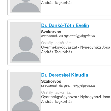
András Tagkórház
Dr. Dankó-Tóth Evelin
Szakorvos
csecsemő- és gyermekgyógyászat
Osztály, tagkórház:
Gyermekgyógyászat • Nyíregyházi Jósa
András Tagkórház
Dr. Derecskei Klaudia
Szakorvos
csecsemő- és gyermekgyógyászat
Osztály, tagkórház:
Gyermekgyógyászat • Nyíregyházi Jósa
András Tagkórház