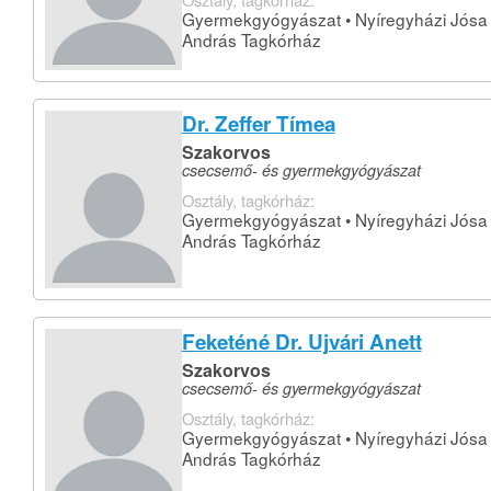
Gyermekgyógyászat • Nyíregyházi Jósa
András Tagkórház
Dr. Zeffer Tímea
Szakorvos
csecsemő- és gyermekgyógyászat
Osztály, tagkórház:
Gyermekgyógyászat • Nyíregyházi Jósa
András Tagkórház
Feketéné Dr. Ujvári Anett
Szakorvos
csecsemő- és gyermekgyógyászat
Osztály, tagkórház:
Gyermekgyógyászat • Nyíregyházi Jósa
András Tagkórház