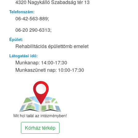
4320 Nagykálló Szabadság tér 13
Telefonszám:
06-42-563-889;
06-20 290-6313;
Épület:
Rehabilitációs épülettömb emelet
Látogatási idő:
Munkanap: 14:00-17:30
Munkaszüneti nap: 10:00-17:30
Kórház térkép