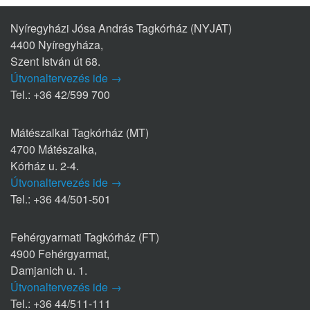
Nyíregyházi Jósa András Tagkórház (NYJAT)
4400 Nyíregyháza,
Szent István út 68.
Útvonaltervezés ide →
Tel.: +36 42/599 700
Mátészalkai Tagkórház (MT)
4700 Mátészalka,
Kórház u. 2-4.
Útvonaltervezés ide →
Tel.: +36 44/501-501
Fehérgyarmati Tagkórház (FT)
4900 Fehérgyarmat,
Damjanich u. 1.
Útvonaltervezés ide →
Tel.: +36 44/511-111