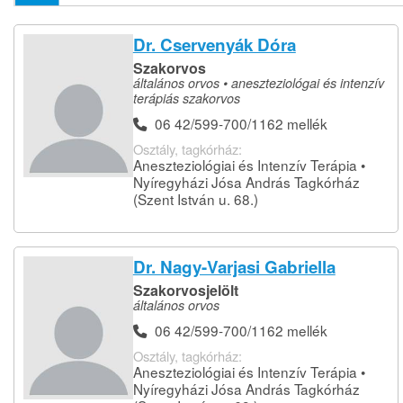
Dr. Cservenyák Dóra
Szakorvos
általános orvos • aneszteziológai és intenzív
terápiás szakorvos
06 42/599-700/1162 mellék
Osztály, tagkórház:
Aneszteziológiai és Intenzív Terápia •
Nyíregyházi Jósa András Tagkórház
(Szent István u. 68.)
Dr. Nagy-Varjasi Gabriella
Szakorvosjelölt
általános orvos
06 42/599-700/1162 mellék
Osztály, tagkórház:
Aneszteziológiai és Intenzív Terápia •
Nyíregyházi Jósa András Tagkórház