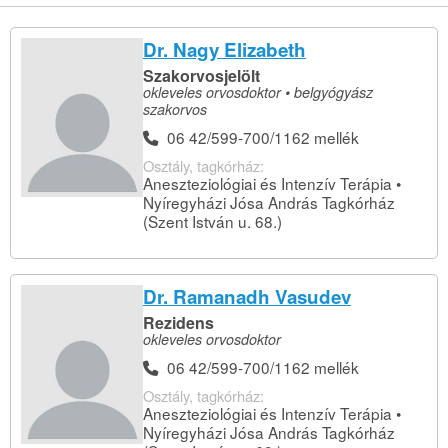
Dr. Nagy Elizabeth
Szakorvosjelölt
okleveles orvosdoktor • belgyógyász
szakorvos
06 42/599-700/1162 mellék
Osztály, tagkórház:
Aneszteziológiai és Intenzív Terápia •
Nyíregyházi Jósa András Tagkórház
(Szent István u. 68.)
Dr. Ramanadh Vasudev
Rezidens
okleveles orvosdoktor
06 42/599-700/1162 mellék
Osztály, tagkórház:
Aneszteziológiai és Intenzív Terápia •
Nyíregyházi Jósa András Tagkórház