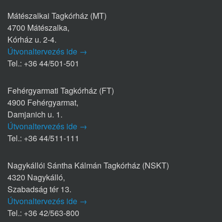
Mátészalkai Tagkórház (MT)
4700 Mátészalka,
Kórház u. 2-4.
Útvonaltervezés ide →
Tel.: +36 44/501-501
Fehérgyarmati Tagkórház (FT)
4900 Fehérgyarmat,
Damjanich u. 1.
Útvonaltervezés ide →
Tel.: +36 44/511-111
Nagykállói Sántha Kálmán Tagkórház (NSKT)
4320 Nagykálló,
Szabadság tér 13.
Útvonaltervezés ide →
Tel.: +36 42/563-800