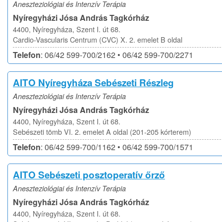
Aneszteziológiai és Intenzív Terápia
Nyíregyházi Jósa András Tagkórház
4400, Nyíregyháza, Szent I. út 68.
Cardio-Vascularis Centrum (CVC) X. 2. emelet B oldal
Telefon
: 06/42 599-700/2162 • 06/42 599-700/2271
AITO Nyíregyháza Sebészeti Részleg
Aneszteziológiai és Intenzív Terápia
Nyíregyházi Jósa András Tagkórház
4400, Nyíregyháza, Szent I. út 68.
Sebészeti tömb VI. 2. emelet A oldal (201-205 kórterem)
Telefon
: 06/42 599-700/1162 • 06/42 599-700/1571
AITO Sebészeti posztoperatív őrző
Aneszteziológiai és Intenzív Terápia
Nyíregyházi Jósa András Tagkórház
4400, Nyíregyháza, Szent I. út 68.