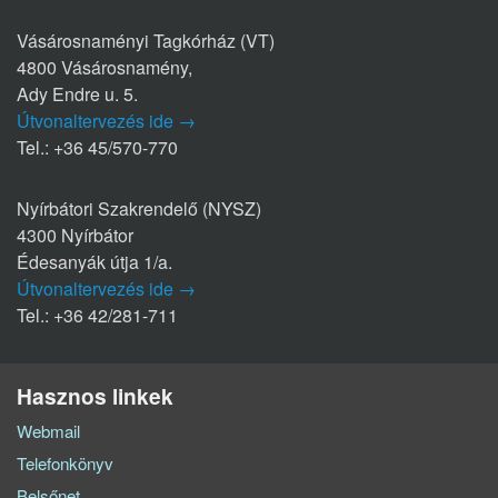
Vásárosnaményi Tagkórház (VT)
4800 Vásárosnamény,
Ady Endre u. 5.
Útvonaltervezés ide →
Tel.: +36 45/570-770
Nyírbátori Szakrendelő (NYSZ)
4300 Nyírbátor
Édesanyák útja 1/a.
Útvonaltervezés ide →
Tel.: +36 42/281-711
Hasznos linkek
Webmail
Telefonkönyv
Belsőnet