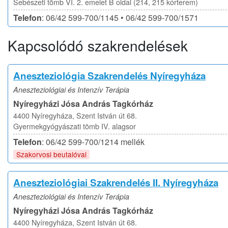
Sebészeti tömb VI. 2. emelet B oldal (214, 215 kórterem)
Telefon
: 06/42 599-700/1145 • 06/42 599-700/1571
Kapcsolódó szakrendelések
Aneszteziológia Szakrendelés Nyíregyháza
Aneszteziológiai és Intenzív Terápia
Nyíregyházi Jósa András Tagkórház
4400 Nyíregyháza, Szent István út 68.
Gyermekgyógyászati tömb IV. alagsor
Telefon
: 06/42 599-700/1214 mellék
Szakorvosi beutalóval
Aneszteziológiai Szakrendelés II. Nyíregyháza
Aneszteziológiai és Intenzív Terápia
Nyíregyházi Jósa András Tagkórház
4400 Nyíregyháza, Szent István út 68.