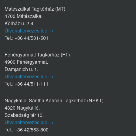
Mátészalkai Tagkórház (MT)
4700 Mátészalka,
Kórház u. 2-4.
Útvonaltervezés ide →
Tel.: +36 44/501-501
Fehérgyarmati Tagkórház (FT)
4900 Fehérgyarmat,
Damjanich u. 1.
Útvonaltervezés ide →
Tel.: +36 44/511-111
Nagykállói Sántha Kálmán Tagkórház (NSKT)
4320 Nagykálló,
Szabadság tér 13.
Útvonaltervezés ide →
Tel.: +36 42/563-800