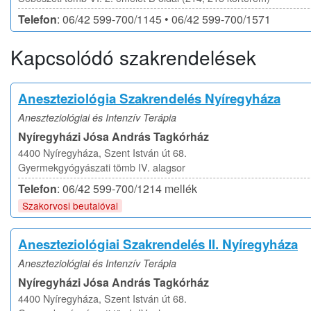
Telefon
: 06/42 599-700/1145 • 06/42 599-700/1571
Kapcsolódó szakrendelések
Aneszteziológia Szakrendelés Nyíregyháza
Aneszteziológiai és Intenzív Terápia
Nyíregyházi Jósa András Tagkórház
4400 Nyíregyháza, Szent István út 68.
Gyermekgyógyászati tömb IV. alagsor
Telefon
: 06/42 599-700/1214 mellék
Szakorvosi beutalóval
Aneszteziológiai Szakrendelés II. Nyíregyháza
Aneszteziológiai és Intenzív Terápia
Nyíregyházi Jósa András Tagkórház
4400 Nyíregyháza, Szent István út 68.