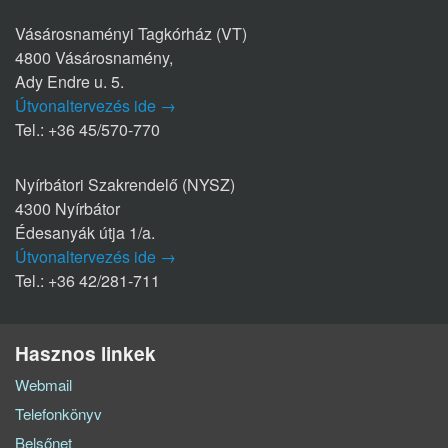
Vásárosnaményi Tagkórház (VT)
4800 Vásárosnamény,
Ady Endre u. 5.
Útvonaltervezés ide →
Tel.: +36 45/570-770
Nyírbátori Szakrendelő (NYSZ)
4300 Nyírbátor
Édesanyák útja 1/a.
Útvonaltervezés ide →
Tel.: +36 42/281-711
Hasznos linkek
Webmail
Telefonkönyv
Belsőnet