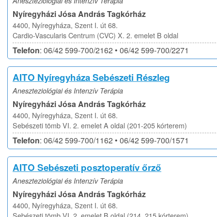
Aneszteziológiai és Intenzív Terápia
Nyíregyházi Jósa András Tagkórház
4400, Nyíregyháza, Szent I. út 68.
Cardio-Vascularis Centrum (CVC) X. 2. emelet B oldal
Telefon
: 06/42 599-700/2162 • 06/42 599-700/2271
AITO Nyíregyháza Sebészeti Részleg
Aneszteziológiai és Intenzív Terápia
Nyíregyházi Jósa András Tagkórház
4400, Nyíregyháza, Szent I. út 68.
Sebészeti tömb VI. 2. emelet A oldal (201-205 kórterem)
Telefon
: 06/42 599-700/1162 • 06/42 599-700/1571
AITO Sebészeti posztoperatív őrző
Aneszteziológiai és Intenzív Terápia
Nyíregyházi Jósa András Tagkórház
4400, Nyíregyháza, Szent I. út 68.
Sebészeti tömb VI. 2. emelet B oldal (214, 215 kórterem)