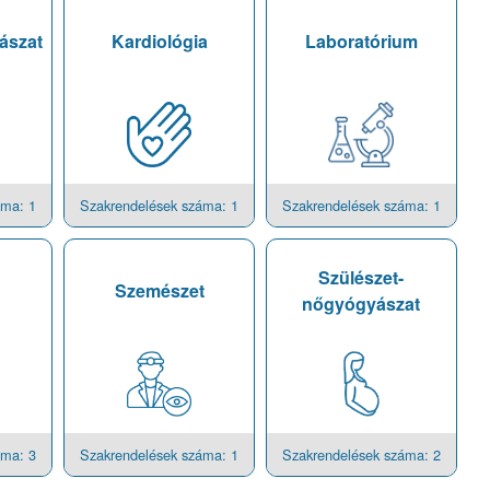
ászat
Kardiológia
Laboratórium
áma: 1
Szakrendelések száma: 1
Szakrendelések száma: 1
Szülészet-
Szemészet
nőgyógyászat
áma: 3
Szakrendelések száma: 1
Szakrendelések száma: 2