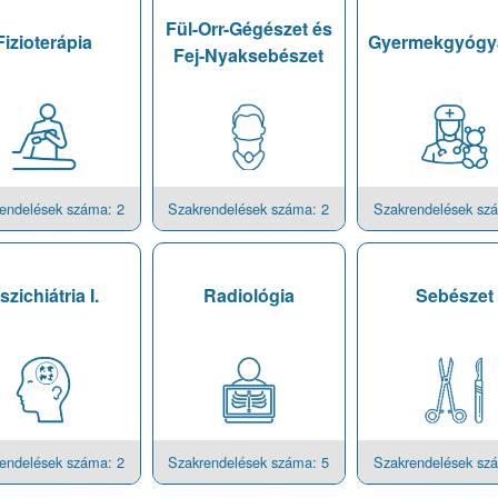
Fül-Orr-Gégészet és
Fizioterápia
Gyermekgyógy
Fej-Nyaksebészet
endelések száma: 2
Szakrendelések száma: 2
Szakrendelések sz
szichiátria I.
Radiológia
Sebészet
endelések száma: 2
Szakrendelések száma: 5
Szakrendelések sz