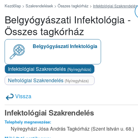
Kezdőlap >
Szakrendelések >
Összes tagkórház
>
Infektológiai Szakrendelés
Belgyógyászati Infektológia -
Összes tagkórház
Belgyógyászati Infektológia
Infektológiai Szakrendelés
(Nyíregyháza)
Nefrológiai Szakrendelés
(Nyíregyháza)
Vissza
Infektológiai Szakrendelés
Telephely megnevezése:
Nyíregyházi Jósa András Tagkórház (Szent István u. 68.)