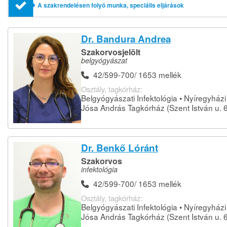
A szakrendelésen folyó munka, speciális eljárások
Dr. Bandura Andrea
Szakorvosjelölt
belgyógyászat
42/599-700/ 1653 mellék
Osztály, tagkórház:
Belgyógyászati Infektológia • Nyíregyházi
Jósa András Tagkórház (Szent István u. 6
Dr. Benkő Lóránt
Szakorvos
infektológia
42/599-700/ 1653 mellék
Osztály, tagkórház:
Belgyógyászati Infektológia • Nyíregyházi
Jósa András Tagkórház (Szent István u. 6