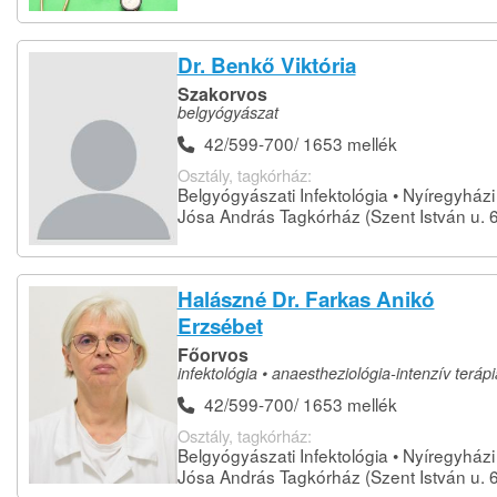
Dr. Benkő Viktória
Szakorvos
belgyógyászat
42/599-700/ 1653 mellék
Osztály, tagkórház:
Belgyógyászati Infektológia • Nyíregyházi
Jósa András Tagkórház (Szent István u. 6
Halászné Dr. Farkas Anikó
Erzsébet
Főorvos
infektológia • anaestheziológia-intenzív terápi
42/599-700/ 1653 mellék
Osztály, tagkórház:
Belgyógyászati Infektológia • Nyíregyházi
Jósa András Tagkórház (Szent István u. 6