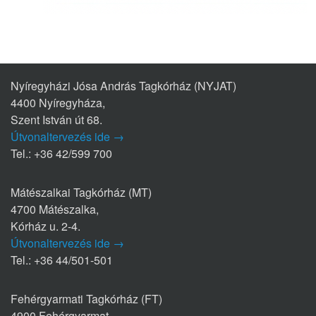
Nyíregyházi Jósa András Tagkórház (NYJAT)
4400 Nyíregyháza,
Szent István út 68.
Útvonaltervezés ide →
Tel.: +36 42/599 700
Mátészalkai Tagkórház (MT)
4700 Mátészalka,
Kórház u. 2-4.
Útvonaltervezés ide →
Tel.: +36 44/501-501
Fehérgyarmati Tagkórház (FT)
4900 Fehérgyarmat,