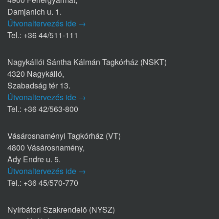
Damjanich u. 1.
Útvonaltervezés ide →
Tel.: +36 44/511-111
Nagykállói Sántha Kálmán Tagkórház (NSKT)
4320 Nagykálló,
Szabadság tér 13.
Útvonaltervezés ide →
Tel.: +36 42/563-800
Vásárosnaményi Tagkórház (VT)
4800 Vásárosnamény,
Ady Endre u. 5.
Útvonaltervezés ide →
Tel.: +36 45/570-770
Nyírbátori Szakrendelő (NYSZ)