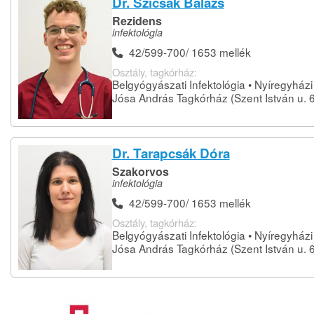
Dr. Szicsák Balázs
Rezidens
infektológia
42/599-700/ 1653 mellék
Osztály, tagkórház:
Belgyógyászati Infektológia • Nyíregyházi
Jósa András Tagkórház (Szent István u. 6
Dr. Tarapcsák Dóra
Szakorvos
infektológia
42/599-700/ 1653 mellék
Osztály, tagkórház:
Belgyógyászati Infektológia • Nyíregyházi
Jósa András Tagkórház (Szent István u. 6