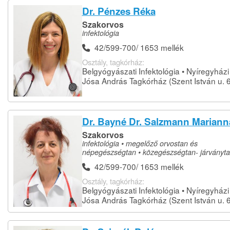
Dr. Pénzes Réka
Szakorvos
infektológia
42/599-700/ 1653 mellék
Osztály, tagkórház:
Belgyógyászati Infektológia • Nyíregyházi
Jósa András Tagkórház (Szent István u. 6
Dr. Bayné Dr. Salzmann Mariann
Szakorvos
infektológia • megelőző orvostan és
népegészségtan • közegészségtan- járványt
42/599-700/ 1653 mellék
Osztály, tagkórház:
Belgyógyászati Infektológia • Nyíregyházi
Jósa András Tagkórház (Szent István u. 6