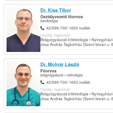
Dr. Kiss Tibor
Osztályvezető főorvos
kardiológia
42/599-700/ 1653 mellék
Osztály, tagkórház:
Belgyógyászati Infektológia • Nyíregyházi
Jósa András Tagkórház (Szent István u. 6
Dr. Molnár László
Főorvos
belgyógyászat • nefrológia
42/599-700/ 1653 mellék
Osztály, tagkórház:
Belgyógyászati Infektológia • Nyíregyházi
Jósa András Tagkórház (Szent István u. 6