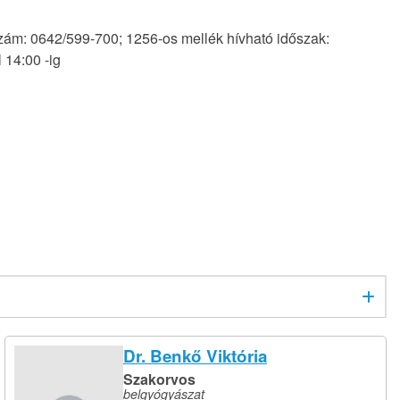
zám: 0642/599-700; 1256-os mellék hívható időszak:
l 14:00 -ig
Dr. Benkő Viktória
Szakorvos
belgyógyászat