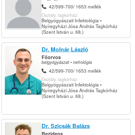
42/599-700/ 1653 mellék
Osztály, tagkórház:
Belgyógyászati Infektológia •
Nyíregyházi Jósa András Tagkórház
(Szent István u. 68.)
Dr. Molnár László
Főorvos
belgyógyászat • nefrológia
42/599-700/ 1653 mellék
Osztály, tagkórház:
Belgyógyászati Infektológia •
Nyíregyházi Jósa András Tagkórház
(Szent István u. 68.)
Dr. Szicsák Balázs
Rezidens