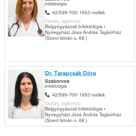
infektológia
42/599-700/ 1653 mellék
Osztály, tagkórház:
Belgyógyászati Infektológia •
Nyíregyházi Jósa András Tagkórház
(Szent István u. 68.)
Dr. Tarapcsák Dóra
Szakorvos
infektológia
42/599-700/ 1653 mellék
Osztály, tagkórház:
Belgyógyászati Infektológia •
Nyíregyházi Jósa András Tagkórház
(Szent István u. 68.)