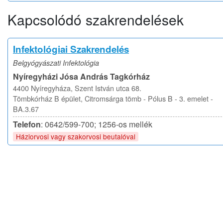
Kapcsolódó szakrendelések
Infektológiai Szakrendelés
Belgyógyászati Infektológia
Nyíregyházi Jósa András Tagkórház
4400 Nyíregyháza, Szent István utca 68.
Tömbkórház B épület, Citromsárga tömb - Pólus B - 3. emelet -
BA.3.67
Telefon
: 0642/599-700; 1256-os mellék
Háziorvosi vagy szakorvosi beutalóval