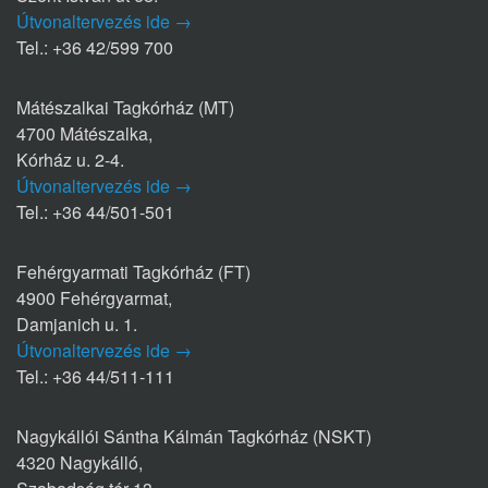
Útvonaltervezés ide →
Tel.: +36 42/599 700
Mátészalkai Tagkórház (MT)
4700 Mátészalka,
Kórház u. 2-4.
Útvonaltervezés ide →
Tel.: +36 44/501-501
Fehérgyarmati Tagkórház (FT)
4900 Fehérgyarmat,
Damjanich u. 1.
Útvonaltervezés ide →
Tel.: +36 44/511-111
Nagykállói Sántha Kálmán Tagkórház (NSKT)
4320 Nagykálló,