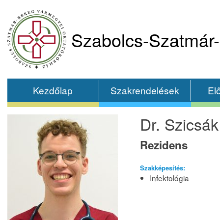
Szabolcs-Szatmár-
Kezdőlap
Szakrendelések
El
Dr. Szicsák
Rezidens
Szakképesítés:
Infektológia