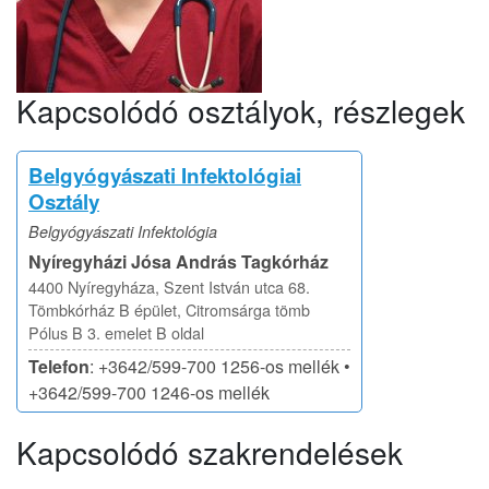
Kapcsolódó osztályok, részlegek
Belgyógyászati Infektológiai
Osztály
Belgyógyászati Infektológia
Nyíregyházi Jósa András Tagkórház
4400 Nyíregyháza, Szent István utca 68.
Tömbkórház B épület, Citromsárga tömb
Pólus B 3. emelet B oldal
Telefon
: +3642/599-700 1256-os mellék •
+3642/599-700 1246-os mellék
Kapcsolódó szakrendelések