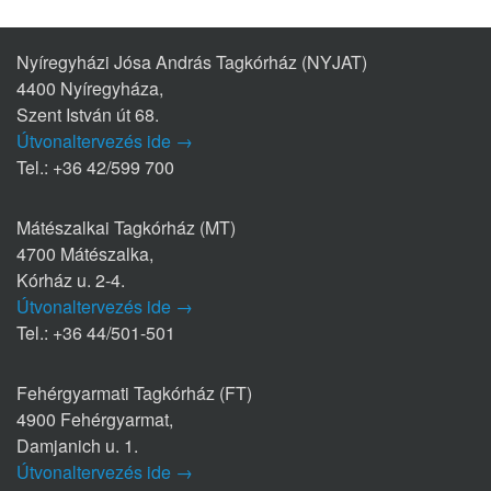
Nyíregyházi Jósa András Tagkórház (NYJAT)
4400 Nyíregyháza,
Szent István út 68.
Útvonaltervezés ide →
Tel.: +36 42/599 700
Mátészalkai Tagkórház (MT)
4700 Mátészalka,
Kórház u. 2-4.
Útvonaltervezés ide →
Tel.: +36 44/501-501
Fehérgyarmati Tagkórház (FT)
4900 Fehérgyarmat,
Damjanich u. 1.
Útvonaltervezés ide →