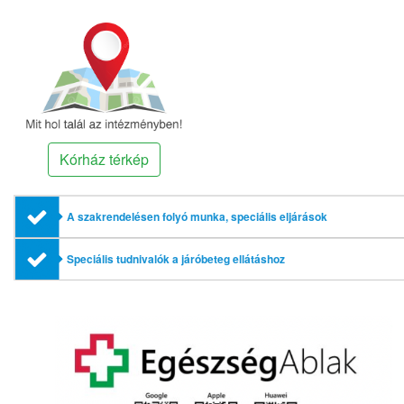
Kórház térkép
A szakrendelésen folyó munka, speciális eljárások
Speciális tudnivalók a járóbeteg ellátáshoz